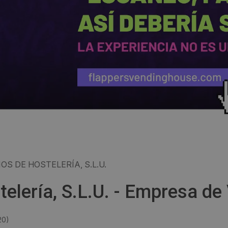
OS DE HOSTELERÍA, S.L.U.
lería, S.L.U. - Empresa de
20
)