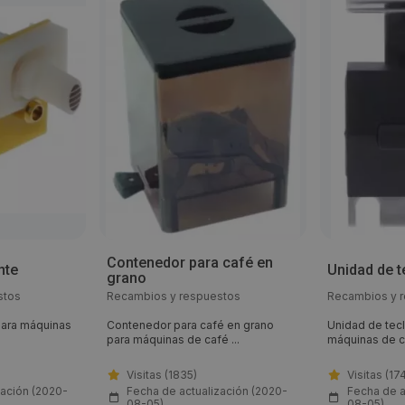
Contenedor para café en
nte
Unidad de t
grano
stos
Recambios y respuestos
Recambios y 
 para máquinas
Contenedor para café en grano
Unidad de tecl
para máquinas de café ...
máquinas de ca
Visitas (1835)
Visitas (17
zación (2020-
Fecha de actualización (2020-
Fecha de a
08-05)
08-05)