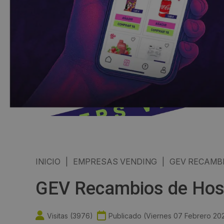
INICIO
|
EMPRESAS VENDING
|
GEV RECAMBI
GEV Recambios de Hoste
Visitas (
3976
)
Publicado (
Viernes 07 Febrero 20