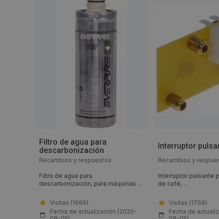
Filtro de agua para
Interruptor pulsa
descarbonización
Recambios y respuestos
Recambios y respue
Filtro de agua para
Interruptor pulsante
descarbonización, para máquinas ...
de café, ...
Visitas (1686)
Visitas (1769)
(2020-
Fecha de actualización (2020-
Fecha de actuali
08-05)
08-05)