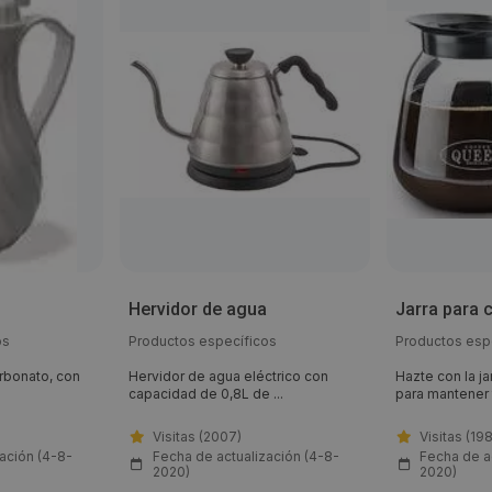
Hervidor de agua
Jarra para c
os
Productos específicos
Productos esp
arbonato, con
Hervidor de agua eléctrico con
Hazte con la ja
capacidad de 0,8L de ...
para mantener t
Visitas (2007)
Visitas (19
ación (4-8-
Fecha de actualización (4-8-
Fecha de a
2020)
2020)