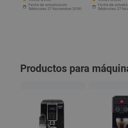
(Jueves
Fecha de actualización
Fecha de actualiz
(Miércoles 27 Noviembre 2019)
(Miércoles 27 No
Productos para máquin