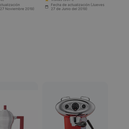
ctualización
Fecha de actualización (Jueves
Fech
 27 Noviembre 2019)
27 de Junio del 2019)
(Mié