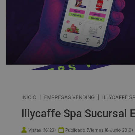
INICIO
|
EMPRESAS VENDING
|
ILLYCAFFE S
Illycaffe Spa Sucursal
Visitas (
18123
)
Publicado (
Viernes 18 Junio 2010
)