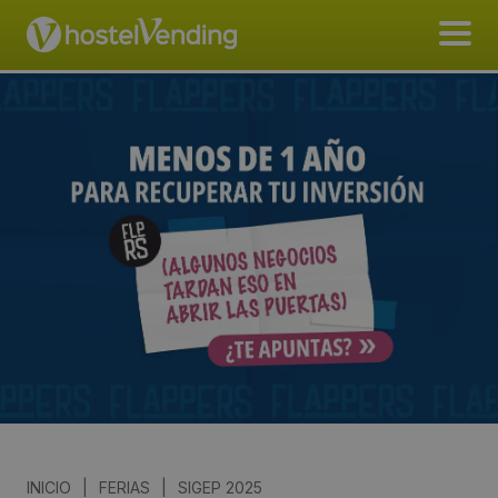
INICIO
|
FERIAS
|
SIGEP 2025