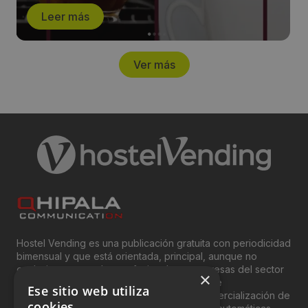
Leer más
Ver más
Hostel Vending es una publicación gratuita con periodicidad
bimensual y que está orientada, principal, aunque no
exclusivamente, a los profesionales y empresas del sector
×
del “Vending”; nombre con el que se conoce
Ese sitio web utiliza
genéricamente entre profesionales a la comercialización de
cookies