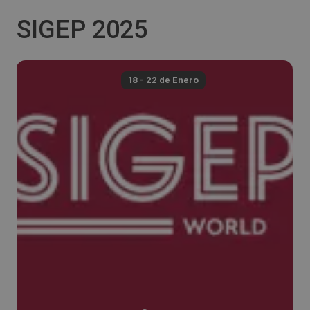
SIGEP 2025
18 - 22 de
Enero