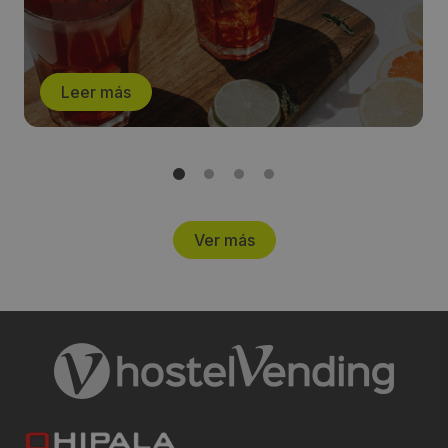
comercio español”
Leer más
Ver más