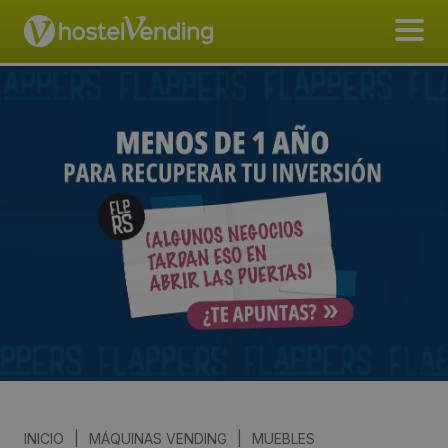
INICIO
|
MÁQUINAS VENDING
|
MUEBLES