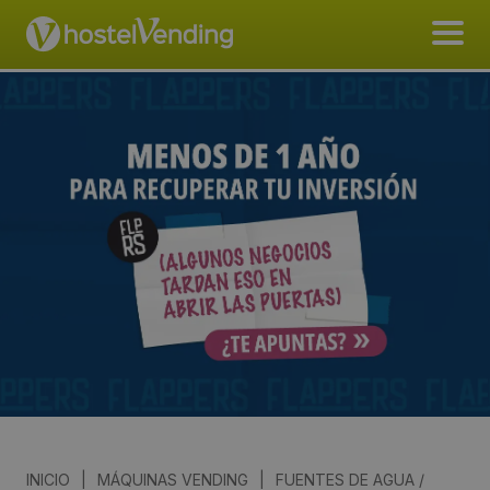
INICIO
|
MÁQUINAS VENDING
|
FUENTES DE AGUA /