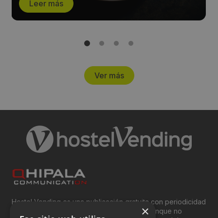
Leer más
Ver más
Hostel Vending es una publicación gratuita con periodicidad
×
bimensual y que está orientada, principal, aunque no