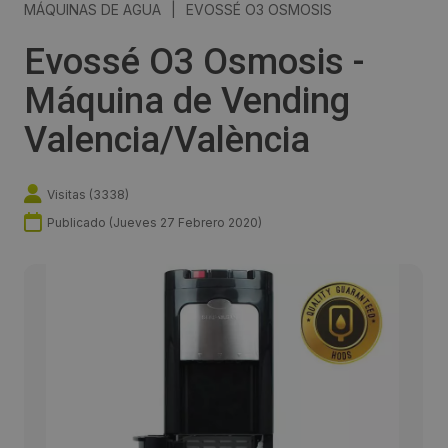
MÁQUINAS DE AGUA
|
EVOSSÉ O3 OSMOSIS
Evossé O3 Osmosis -
Máquina de Vending
Valencia/València
Visitas (
3338
)
Publicado (
Jueves 27 Febrero 2020
)