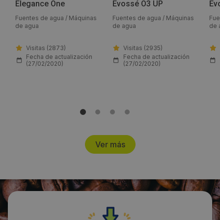
Elegance One
Evossé O3 UP
Ev
Jueves 27 Febrero 2020
Fuentes de agua / Máquinas
Fuentes de agua / Máquinas
Fue
de agua
de agua
de 
Visitas (2873)
Visitas (2935)
Fecha de actualización
Fecha de actualización
(27/02/2020)
(27/02/2020)
Ver más