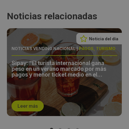
Noticias relacionadas
Noticia del día
NOTICIAS VENDING NACIONAL
|
PAGOS, TURISMO
Sipay: “El turista internacional gana
peso en un verano marcado por más
pagos y menor ticket medio en el
comercio español”
Leer más