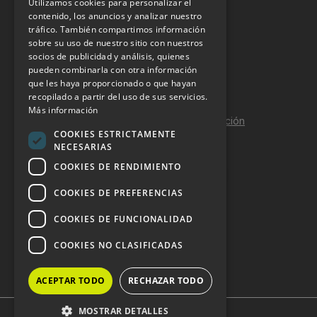
Utilizamos cookies para personalizar el
INFORMACIÓN LEGAL
contenido, los anuncios y analizar nuestro
tráfico. También compartimos información
sobre su uso de nuestro sitio con nuestros
Aviso Legal
socios de publicidad y análisis, quienes
pueden combinarla con otra información
Política de Privacidad
que les haya proporcionado o que hayan
Política de Cookies
recopilado a partir del uso de sus servicios.
Más información
Política de calidad y seguridad de la información
COOKIES ESTRICTAMENTE
Contacto
NECESARIAS
COOKIES DE RENDIMIENTO
COOKIES DE PREFERENCIAS
DOSSIER Y CONTRATACIÓN
COOKIES DE FUNCIONALIDAD
Dossier 2026 (ES)
COOKIES NO CLASIFICADAS
Dossier 2026 (EN)
ACEPTAR TODO
RECHAZAR TODO
MOSTRAR DETALLES