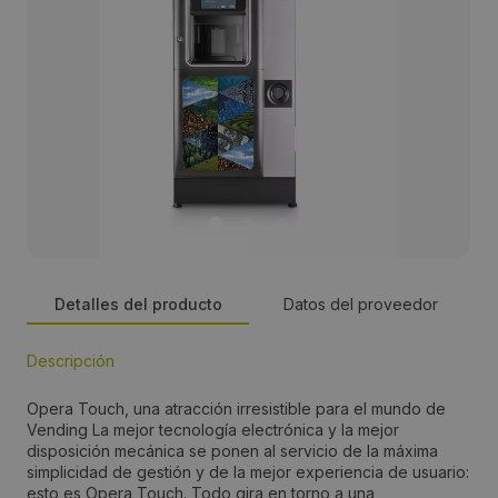
Detalles del producto
Datos del proveedor
Descripción
Persona de contacto:
Opera Touch, una atracción irresistible para el mundo de
Carmen Molina
Vending La mejor tecnología electrónica y la mejor
disposición mecánica se ponen al servicio de la máxima
simplicidad de gestión y de la mejor experiencia de usuario:
Dirección:
esto es Opera Touch. Todo gira en torno a una