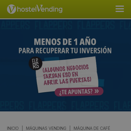
INICIO
|
MÁQUINAS VENDING
|
MÁQUINA DE CAFÉ