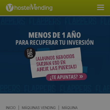
INICIO
|
MÁQUINAS VENDING
|
MÁQUINA