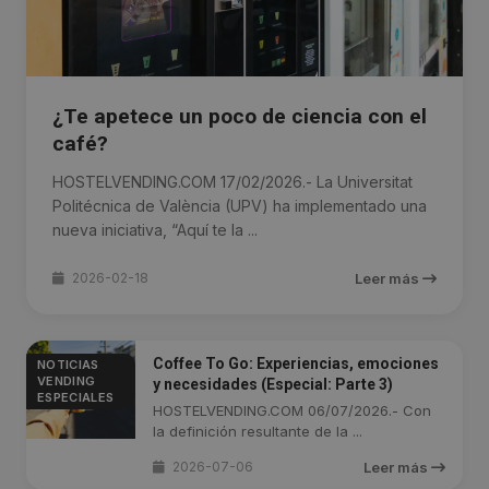
¿Te apetece un poco de ciencia con el
café?
HOSTELVENDING.COM 17/02/2026.- La Universitat
Politécnica de València (UPV) ha implementado una
nueva iniciativa, “Aquí te la ...
2026-02-18
Leer más
Coffee To Go: Experiencias, emociones
NOTICIAS
VENDING
y necesidades (Especial: Parte 3)
ESPECIALES
HOSTELVENDING.COM 06/07/2026.- Con
la definición resultante de la ...
2026-07-06
Leer más