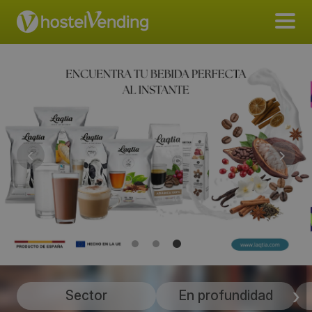
Sector
En profundidad