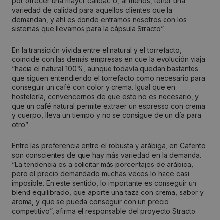
por ofrecer una mayor calidad o, al menos, tener una
variedad de calidad para aquellos clientes que la
demandan, y ahí es donde entramos nosotros con los
sistemas que llevamos para la cápsula Stracto”.
En la transición vivida entre el natural y el torrefacto,
coincide con las demás empresas en que la evolución viaja
“hacia el natural 100%, aunque todavía quedan bastantes
que siguen entendiendo el torrefacto como necesario para
conseguir un café con color y crema. Igual que en
hostelería, convencernos de que esto no es necesario, y
que un café natural permite extraer un espresso con crema
y cuerpo, lleva un tiempo y no se consigue de un día para
otro”.
Entre las preferencia entre el robusta y arábiga, en Cafento
son conscientes de que hay más variedad en la demanda.
“La tendencia es a solicitar más porcentajes de arábica,
pero el precio demandado muchas veces lo hace casi
imposible. En este sentido, lo importante es conseguir un
blend equilibrado, que aporte una taza con crema, sabor y
aroma, y que se pueda conseguir con un precio
competitivo”, afirma el responsable del proyecto Stracto.