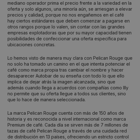
mediano operador prima el precio frente a la variedad en la
oferta y solo algunos, una minoría aún, se arriesgan a elevar
precios y calidad, porque no nos engañemos en el café
hay ciertos estándares que deben comenzar a pagarse en
otros rangos porque lo valen, sin contar con las grandes
empresas explotadoras que por su mayor capacidad tienen
posibilidades de confeccionar una oferta específica para
ubicaciones concretas.
Lo hemos visto de manera muy clara con Pelican Rouge que
no solo ha tomado un camino en el que intenta potenciar el
café como marca propia tras cambiar el nombre y hacer
desaparecer Autobar de su enseña con todo lo que ello
implica de dejar atrás la imagen alcanzada, sino que
además cuando llega a acuerdos con compañías como Illy
no permite que su oferta llegue a todos sus clientes, sino
que lo hace de manera seleccionada.
La marca Pelican Rouge cuenta con más de 150 años de
historia y es reconocida a nivel internacional como marca
Premium de café. Cada día se sirven más de 7 millones de
tazas de café Pelican Rouge a través de una cuidada red
de distribución en 13 países, ofreciendo un estricto control