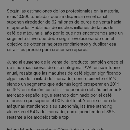
Según las estimaciones de los profesionales en la materia,
esas 10.500 toneladas que se dispensan en el canal
suponen alrededor de 62 millones de euros de venta hacia
el operador. Hablamos de muchos millones de tazas de
café de máquina al año por lo que nos encontramos ante un
segmento clave que debe seguir evolucionando con el
objetivo de obtener mejores rendimientos y duplicar esa
cifra si es preciso para crecer sin reparos.
Junto al aumento de la venta del producto, también crece el
de máquinas nuevas de esta categoría. PVA, en su informe
anual, resalta que las máquinas de café siguen significando
algo más de la mitad del mercado, concretamente el 51%,
siendo un segmento que además logró prosperar en 2014
un 15% en relación con el mismo periodo del año anterior. El
mercado español sigue estando dominado por el café
espresso que supone el 90% del total. Y entre el tipo de
máquinas atendiendo a su autonomía, las free standing
alcanzan el 64% del mercado, correspondiendo el 36%
restante a los modelos table top.
Estos datos los corrobora César Zubiri, director de