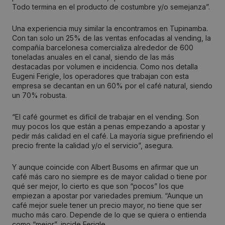
Todo termina en el producto de costumbre y/o semejanza”.
Una experiencia muy similar la encontramos en Tupinamba.
Con tan solo un 25% de las ventas enfocadas al vending, la
compañía barcelonesa comercializa alrededor de 600
toneladas anuales en el canal, siendo de las más
destacadas por volumen e incidencia. Como nos detalla
Eugeni Ferigle, los operadores que trabajan con esta
empresa se decantan en un 60% por el café natural, siendo
un 70% robusta.
“El café gourmet es difícil de trabajar en el vending. Son
muy pocos los que están a penas empezando a apostar y
pedir más calidad en el café. La mayoría sigue prefiriendo el
precio frente la calidad y/o el servicio”, asegura.
Y aunque coincide con Albert Busoms en afirmar que un
café más caro no siempre es de mayor calidad o tiene por
qué ser mejor, lo cierto es que son “pocos” los que
empiezan a apostar por variedades premium. “Aunque un
café mejor suele tener un precio mayor, no tiene que ser
mucho más caro. Depende de lo que se quiera o entienda
como “mejor”, incide Ferigle.