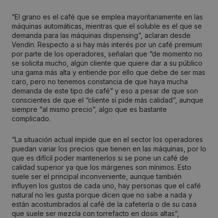
“El grano es el café que se emplea mayoritariamente en las
máquinas automáticas, mientras que el soluble es el que se
demanda para las máquinas dispensing”, aclaran desde
Vendin. Respecto a si hay más interés por un café premium
por parte de los operadores, señalan que “de momento no
se solicita mucho, algún cliente que quiere dar a su público
una gama más alta y entiende por ello que debe de ser mas
caro, pero no tenemos constancia de que haya mucha
demanda de este tipo de café” y eso a pesar de que son
conscientes de que el “cliente sí pide más calidad”, aunque
siempre “al mismo precio”, algo que es bastante
complicado.
“La situación actual impide que en el sector los operadores
puedan variar los precios que tienen en las máquinas, por lo
que es difícil poder mantenerlos si se pone un café de
calidad superior ya que los márgenes son mínimos. Esto
suele ser el principal inconveniente, aunque también
influyen los gustos de cada uno, hay personas que el café
natural no les gusta porque dicen que no sabe a nada y
están acostumbrados al café de la cafetería o de su casa
que suele ser mezcla con torrefacto en dosis altas”,