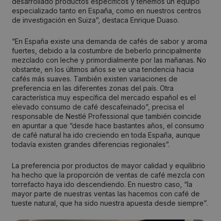
desarrollado productos específicos y tenemos un equipo
especializado tanto en España, como en nuestros centros
de investigación en Suiza”, destaca Enrique Duaso.
“En España existe una demanda de cafés de sabor y aroma
fuertes, debido a la costumbre de beberlo principalmente
mezclado con leche y primordialmente por las mañanas. No
obstante, en los últimos años se ve una tendencia hacia
cafés más suaves. También existen variaciones de
preferencia en las diferentes zonas del país. Otra
característica muy específica del mercado español es el
elevado consumo de café descafeinado”, precisa el
responsable de Nestlé Professional que también coincide
en apuntar a que “desde hace bastantes años, el consumo
de café natural ha ido creciendo en toda España, aunque
todavía existen grandes diferencias regionales”.
La preferencia por productos de mayor calidad y equilibrio
ha hecho que la proporción de ventas de café mezcla con
torrefacto haya ido descendiendo. En nuestro caso, “la
mayor parte de nuestras ventas las hacemos con café de
tueste natural, que ha sido nuestra apuesta desde siempre”.