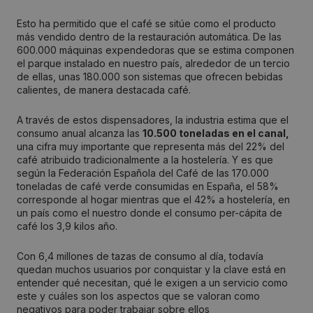
Esto ha permitido que el café se sitúe como el producto
más vendido dentro de la restauración automática. De las
600.000 máquinas expendedoras que se estima componen
el parque instalado en nuestro país, alrededor de un tercio
de ellas, unas 180.000 son sistemas que ofrecen bebidas
calientes, de manera destacada café.
A través de estos dispensadores, la industria estima que el
consumo anual alcanza las
10.500 toneladas en el canal,
una cifra muy importante que representa más del 22% del
café atribuido tradicionalmente a la hostelería. Y es que
según la Federación Española del Café de las 170.000
toneladas de café verde consumidas en España, el 58%
corresponde al hogar mientras que el 42% a hostelería, en
un país como el nuestro donde el consumo per-cápita de
café los 3,9 kilos año.
Con 6,4 millones de tazas de consumo al día, todavía
quedan muchos usuarios por conquistar y la clave está en
entender qué necesitan, qué le exigen a un servicio como
este y cuáles son los aspectos que se valoran como
negativos para poder trabajar sobre ellos