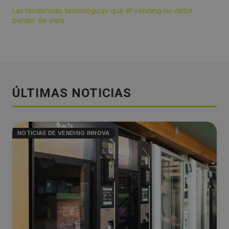
Las tendencias tecnológicas que el vending no debe
perder de vista
ÚLTIMAS NOTICIAS
NOTICIAS DE VENDING INNOVA