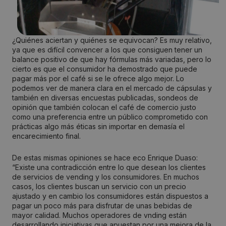
¿Quiénes aciertan y quiénes se equivocan? Es muy relativo,
ya que es difícil convencer a los que consiguen tener un
balance positivo de que hay fórmulas más variadas, pero lo
cierto es que el consumidor ha demostrado que puede
pagar más por el café si se le ofrece algo mejor. Lo
podemos ver de manera clara en el mercado de cápsulas y
también en diversas encuestas publicadas, sondeos de
opinión que también colocan el café de comercio justo
como una preferencia entre un público comprometido con
prácticas algo más éticas sin importar en demasía el
encarecimiento final.
De estas mismas opiniones se hace eco Enrique Duaso:
“Existe una contradicción entre lo que desean los clientes
de servicios de vending y los consumidores. En muchos
casos, los clientes buscan un servicio con un precio
ajustado y en cambio los consumidores están dispuestos a
pagar un poco más para disfrutar de unas bebidas de
mayor calidad. Muchos operadores de vnding están
desarrollando iniciativas que apuestan por una mejora de la