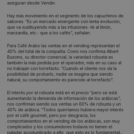
aseguran desde Vendin.
Hay más movimiento en el segmento de los capuchinos de
sabores. “Es un mercado emergente con lenta evolución,
que va sustituyendo más a las infusiones -té al limón,
manzanilla, etc.- que a los cafés”, señalan.
Para Café Arabo las ventas en el vending representan el
40% del total de la compañía. Como nos confirma Albert
Busoms, su director comercial, la variedad robusta es
también la más pedida por el operador, más en su caso al
no trabajan con torrefacto. “Cuando el cliente nos da la
posibilidad de probarlo, nadie se imagina que siendo
natural, su comportamiento es parecido al torrefacto”.
El interés por el robusta está en el precio “pero se está
aumentando la demanda de información de los arábicas”,
nos confirman siendo sus ventas un 60% de robusta y un
40% de arábica. “Todos querríamos hubiera mayor interés
por el café gourmet, pero por desgracia, los
comportamientos en el vending de los arábicas, son muy
complicados y los consumidores todavía no tienen el
paladar acostumbrado a ello, que esto es lo fundamental...