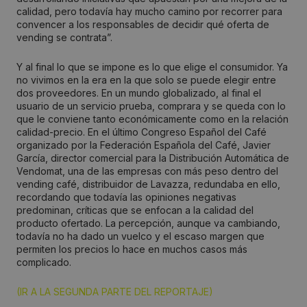
calidad, pero todavía hay mucho camino por recorrer para
convencer a los responsables de decidir qué oferta de
vending se contrata”.
Y al final lo que se impone es lo que elige el consumidor. Ya
no vivimos en la era en la que solo se puede elegir entre
dos proveedores. En un mundo globalizado, al final el
usuario de un servicio prueba, comprara y se queda con lo
que le conviene tanto económicamente como en la relación
calidad-precio. En el último Congreso Español del Café
organizado por la Federación Española del Café, Javier
García, director comercial para la Distribución Automática de
Vendomat, una de las empresas con más peso dentro del
vending café, distribuidor de Lavazza, redundaba en ello,
recordando que todavía las opiniones negativas
predominan, críticas que se enfocan a la calidad del
producto ofertado. La percepción, aunque va cambiando,
todavía no ha dado un vuelco y el escaso margen que
permiten los precios lo hace en muchos casos más
complicado.
(IR A LA SEGUNDA PARTE DEL REPORTAJE)