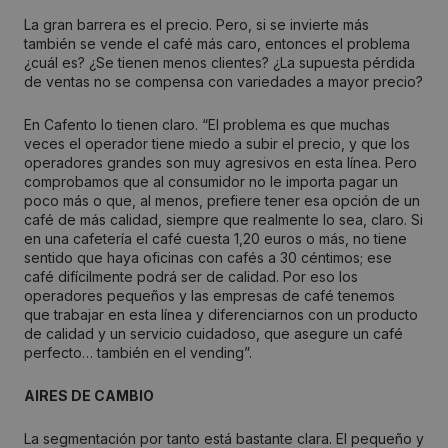
La gran barrera es el precio. Pero, si se invierte más
también se vende el café más caro, entonces el problema
¿cuál es? ¿Se tienen menos clientes? ¿La supuesta pérdida
de ventas no se compensa con variedades a mayor precio?
En Cafento lo tienen claro. “El problema es que muchas
veces el operador tiene miedo a subir el precio, y que los
operadores grandes son muy agresivos en esta línea. Pero
comprobamos que al consumidor no le importa pagar un
poco más o que, al menos, prefiere tener esa opción de un
café de más calidad, siempre que realmente lo sea, claro. Si
en una cafetería el café cuesta 1,20 euros o más, no tiene
sentido que haya oficinas con cafés a 30 céntimos; ese
café difícilmente podrá ser de calidad. Por eso los
operadores pequeños y las empresas de café tenemos
que trabajar en esta línea y diferenciarnos con un producto
de calidad y un servicio cuidadoso, que asegure un café
perfecto… también en el vending”.
AIRES DE CAMBIO
La segmentación por tanto está bastante clara. El pequeño y