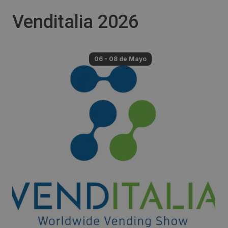
Venditalia 2026
06 - 08 de
Mayo