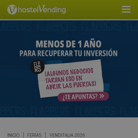
INICIO
|
FERIAS
|
VENDITALIA 2026