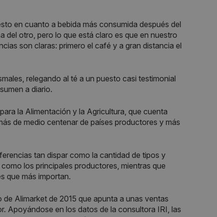
.
puesto en cuanto a bebida más consumida después del
 del otro, pero lo que está claro es que en nuestro
ias son claras: primero el café y a gran distancia el
males, relegando al té a un puesto casi testimonial
sumen a diario.
ara la Alimentación y la Agricultura, que cuenta
más de medio centenar de países productores y más
rencias tan dispar como la cantidad de tipos y
n como los principales productores, mientras que
es que más importan.
o de Alimarket de 2015 que apunta a unas ventas
or. Apoyándose en los datos de la consultora IRI, las