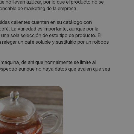
 no llevan azúcar, por lo que el producto no se
ponsable de marketing de la empresa.
idas calientes cuentan en su catálogo con
café. La variedad es importante, aunque por la
una sola selección de este tipo de producto. El
elegar un café soluble y sustituirlo por un roiboos
a máquina, de ahí que normalmente se limite al
o espectro aunque no haya datos que avalen que sea