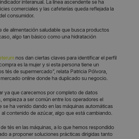
indicador interanual. La línea ascendente se ha
cies comerciales y las cafeterías queda reflejada la
del consumidor.
nte de alimentación saludable que busca productos
 caso, algo tan básico como una hidratación
eterum
nos dan ciertas claves para identificar el perfil
compra es la mujer y si esta persona tiene un
os tés de supermercado”, relata Patricia Pólvora,
 mercado online donde ha duplicado su negocio.
icar ya que carecemos por completo de datos
os, empieza a ser común entre los operadores el
que se ha venido dando en las máquinas automáticas
o al contenido de azúcar, algo que está cambiando.
de tés en las máquinas, a lo que hemos respondido
 a proponer soluciones prácticas dirigidas tanto