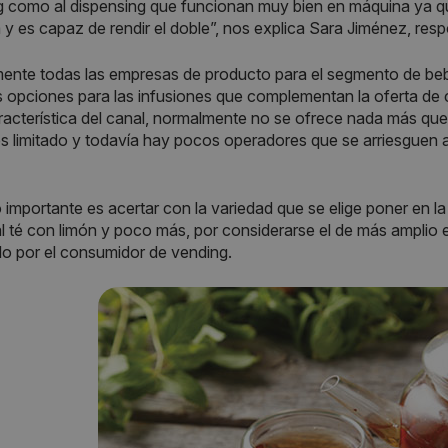
g como al dispensing que funcionan muy bien en máquina ya que
y es capaz de rendir el doble”, nos explica Sara Jiménez, res
ente todas las empresas de producto para el segmento de beb
s opciones para las infusiones que complementan la oferta de 
racterística del canal, normalmente no se ofrece nada más que 
s limitado y todavía hay pocos operadores que se arriesguen a r
o importante es acertar con la variedad que se elige poner en l
al té con limón y poco más, por considerarse el de más ampli
ido por el consumidor de vending.