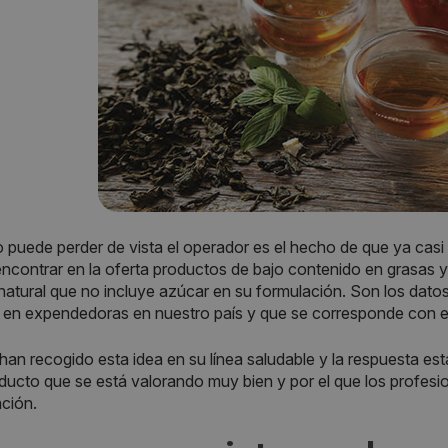
 puede perder de vista el operador es el hecho de que ya casi 
ncontrar en la oferta productos de bajo contenido en grasas 
 natural que no incluye azúcar en su formulación. Son los dato
en expendedoras en nuestro país y que se corresponde con e
han recogido esta idea en su línea saludable y la respuesta está
ducto que se está valorando muy bien y por el que los profesion
ción.