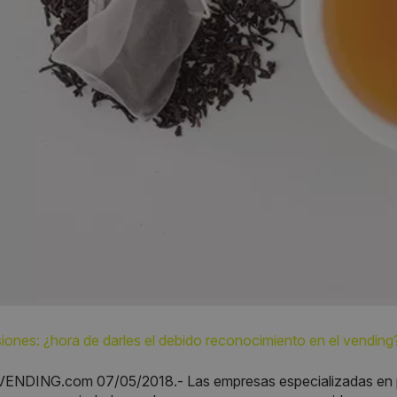
siones: ¿hora de darles el debido reconocimiento en el vending
NDING.com 07/05/2018.- Las empresas especializadas en pro