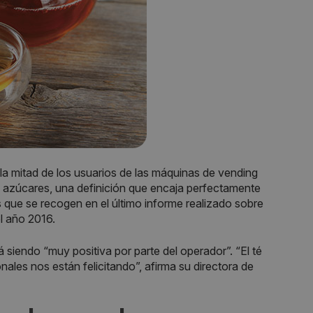
la mitad de los usuarios de las máquinas de vending
y azúcares, una definición que encaja perfectamente
s que se recogen en el último informe realizado sobre
l año 2016.
 siendo “muy positiva por parte del operador”. “El té
ales nos están felicitando”, afirma su directora de