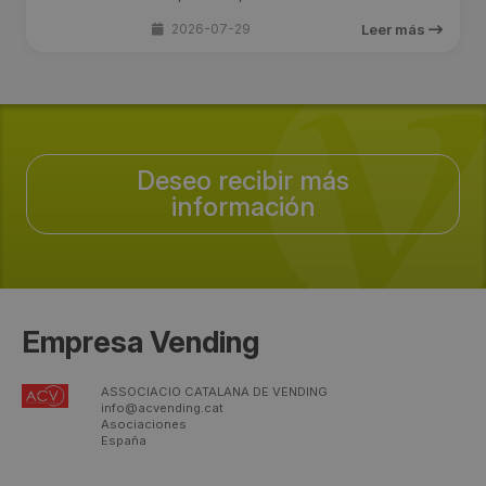
2026-07-29
Leer más
Deseo recibir más
información
Empresa Vending
ASSOCIACIO CATALANA DE VENDING
info@acvending.cat
Asociaciones
España