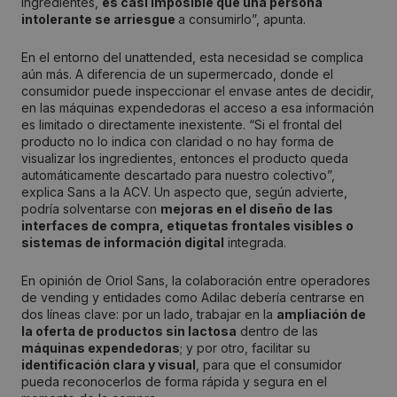
ingredientes,
es casi imposible que una persona
intolerante se arriesgue
a consumirlo”, apunta.
En el entorno del unattended, esta necesidad se complica
aún más. A diferencia de un supermercado, donde el
consumidor puede inspeccionar el envase antes de decidir,
en las máquinas expendedoras el acceso a esa información
es limitado o directamente inexistente. “Si el frontal del
producto no lo indica con claridad o no hay forma de
visualizar los ingredientes, entonces el producto queda
automáticamente descartado para nuestro colectivo”,
explica Sans a la ACV. Un aspecto que, según advierte,
podría solventarse con
mejoras en el diseño de las
interfaces de compra, etiquetas frontales visibles o
sistemas de información digital
integrada.
En opinión de Oriol Sans, la colaboración entre operadores
de vending y entidades como Adilac debería centrarse en
dos líneas clave: por un lado, trabajar en la
ampliación de
la oferta de productos sin lactosa
dentro de las
máquinas expendedoras
; y por otro, facilitar su
identificación clara y visual
, para que el consumidor
pueda reconocerlos de forma rápida y segura en el