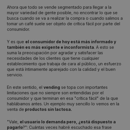
Ahora que todo se vende segmentado para llegar a la
mayor variedad de gente posible, no encontrar lo que se
busca cuando se va a realizar la compra o cuando salimos a
tomar un café suele ser objeto de crítica fácil por parte del
consumidor.
Y es que
el consumidor de hoy está más informado y
también es más exigente e inconformista
. A esto se
suma la preocupación por agradar y satisfacer las
necesidades de los clientes que tiene cualquier
establecimiento que trabaja de cara al público, un esfuerzo
que está íntimamente aparejado con la calidad y el buen
servicio.
En este sentido, el
vending
se topa con importantes
limitaciones que no siempre son entendidas por el
consumidor y que terminan en esa "crítica fácil" de la que
hablábamos antes. Un ejemplo muy sencillo lo vemos en la
venta de
productos sin lactosa.
"Vale,
el usuario lo demanda pero, ¿está dispuesto a
pagarlo
?": Cuántas veces habré escuchado esa frase