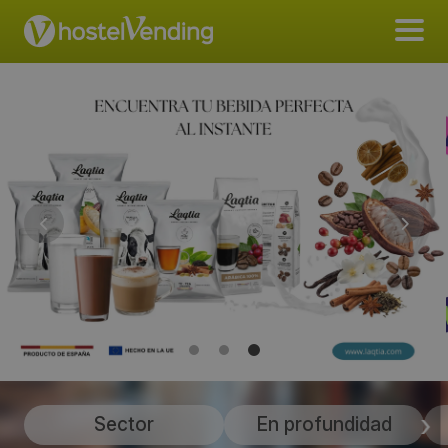
Sector
En profundidad