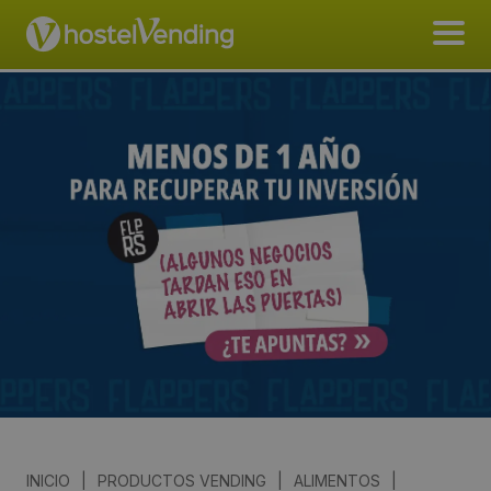
INICIO
|
PRODUCTOS VENDING
|
ALIMENTOS
|