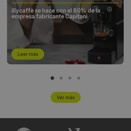
illycaffè se hace con el 80% de la
empresa fabricante Capitani
Leer más
Ver más