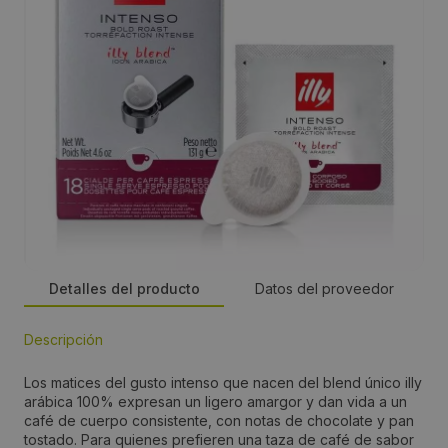
Detalles del producto
Datos del proveedor
Descripción
Persona de contacto:
Los matices del gusto intenso que nacen del blend único illy
Mireia Azuara
arábica 100% expresan un ligero amargor y dan vida a un
café de cuerpo consistente, con notas de chocolate y pan
tostado. Para quienes prefieren una taza de café de sabor
Dirección: