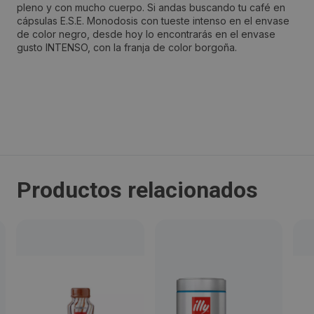
pleno y con mucho cuerpo. Si andas buscando tu café en
cápsulas E.S.E. Monodosis con tueste intenso en el envase
Calle Pere Iv, 397/401 naves 5-8
de color negro, desde hoy lo encontrarás en el envase
gusto INTENSO, con la franja de color borgoña.
Localidad:
Barcelona
Código Postal:
08020
Productos relacionados
Provincia:
Barcelona
País:
España
Teléfono: