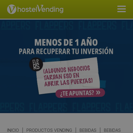
INICIO
|
PRODUCTOS VENDING
|
BEBIDAS
|
BEBIDAS