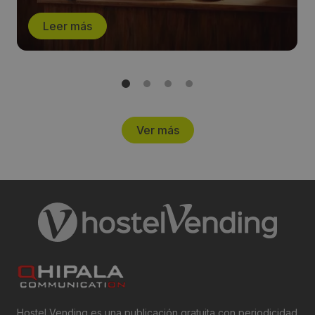
Leer más
Ver más
Hostel Vending es una publicación gratuita con periodicidad