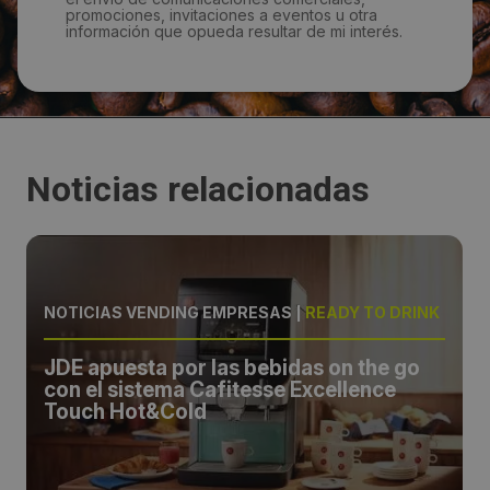
promociones, invitaciones a eventos u otra
información que opueda resultar de mi interés.
Noticias relacionadas
NOTICIAS VENDING EMPRESAS
|
READY TO DRINK
JDE apuesta por las bebidas on the go
con el sistema Cafitesse Excellence
Touch Hot&Cold