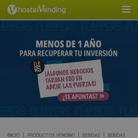
INICIO
|
PRODUCTOS VENDING
|
BEBIDAS
|
BEBIDAS