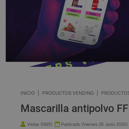
INICIO
|
PRODUCTOS VENDING
|
PRODUCTOS
Mascarilla antipolvo F
Visitas (
1465
)
Publicado (
Viernes 26 Junio 2020
)