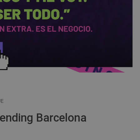
UE
Vending Barcelona