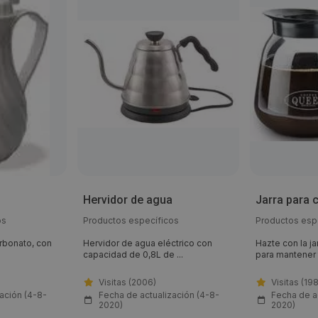
Hervidor de agua
Jarra para c
os
Productos específicos
Productos esp
arbonato, con
Hervidor de agua eléctrico con
Hazte con la ja
capacidad de 0,8L de ...
para mantener t
Visitas (2006)
Visitas (19
ación (4-8-
Fecha de actualización (4-8-
Fecha de a
2020)
2020)