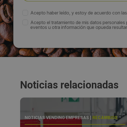
Acepto haber leído, y estoy de acuerdo con la
Acepto el tratamiento de mis datos personales
eventos u otra información que opueda resultar 
Noticias relacionadas
ALES
NOTICIAS VENDING EMPRESAS
|
RECAMBIOS