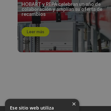
ra
HOBART y REPA celebran un año de
colaboración y amplían su oferta de
recambios
Leer más
×
Ese sitio web utiliza