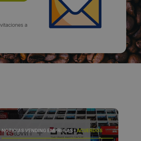
vitaciones a
NOTICIAS VENDING EMPRESAS
|
ACUERDOS
NOT