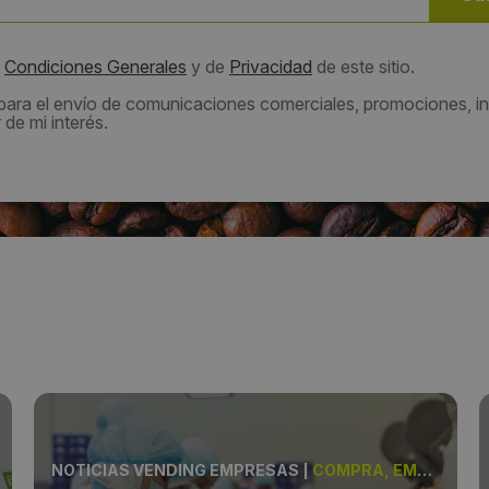
s
Condiciones Generales
y de
Privacidad
de este sitio.
 para el envío de comunicaciones comerciales, promociones, in
de mi interés.
NOTICIAS VENDING EMPRESAS
|
COMPRA, EMPRESAS