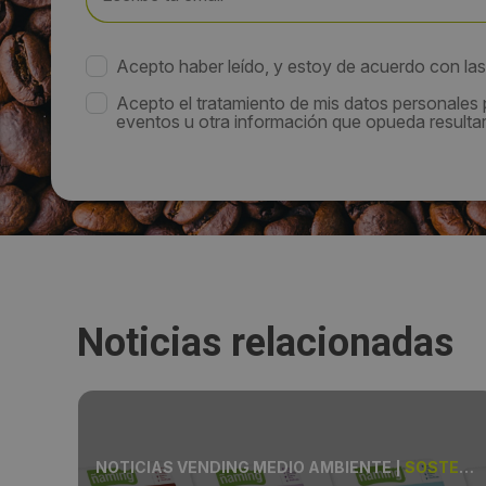
Acepto haber leído, y estoy de acuerdo con la
Acepto el tratamiento de mis datos personales
eventos u otra información que opueda resultar 
Noticias relacionadas
MING
NOTICIAS VENDING MEDIO AMBIENTE
|
SOSTENIBILIDAD, PRODUCTO