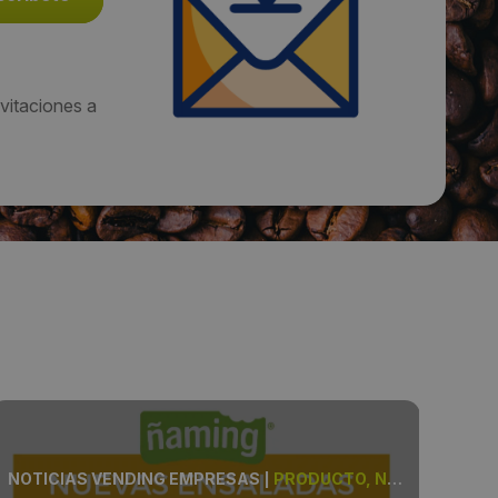
vitaciones a
NOTICIAS VENDING EMPRESAS
|
PRODUCTO, ÑAMING
NOT