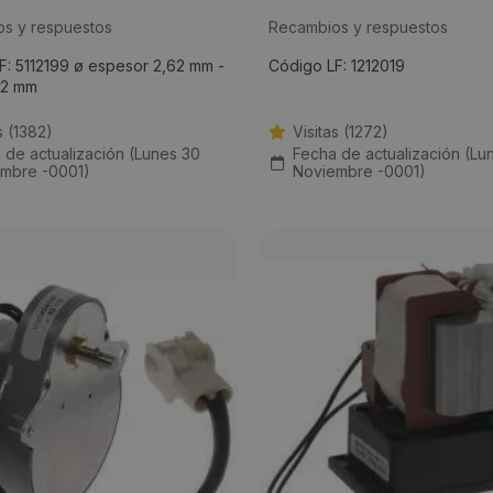
s y respuestos
Recambios y respuestos
F: 5112199 ø espesor 2,62 mm -
Código LF: 1212019
,42 mm
s (1382)
Visitas (1272)
 de actualización (Lunes 30
Fecha de actualización (Lu
mbre -0001)
Noviembre -0001)