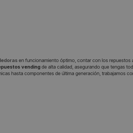
dedoras
en funcionamiento óptimo, contar con los repuestos a
epuestos vending
de alta calidad, asegurando que tengas tod
nicas hasta componentes de última generación, trabajamos con