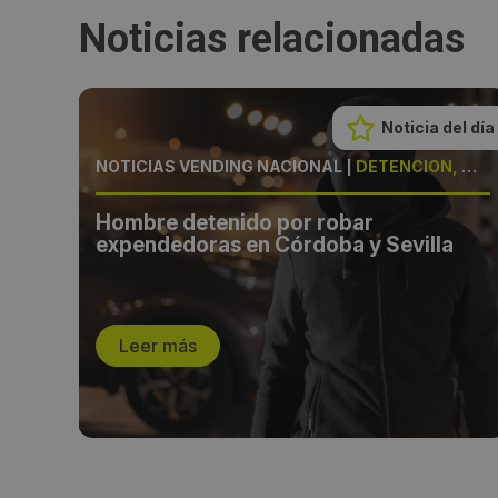
Noticias relacionadas
Noticia del día
RICA
NOTICIAS VENDING NACIONAL
|
DETENCIÓN, MÁQUINAS
Hombre detenido por robar
o
expendedoras en Córdoba y Sevilla
Leer más