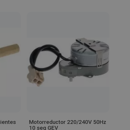
ientes
Motorreductor 220/240V 50Hz
10 seg GEV