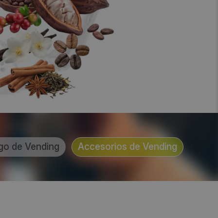
go de Vending
Accesorios de Vending