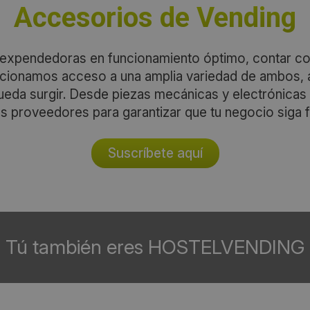
Accesorios de Vending
 expendedoras en funcionamiento óptimo, contar c
porcionamos acceso a una amplia variedad de ambos,
ueda surgir. Desde piezas mecánicas y electrónica
s proveedores para garantizar que tu negocio siga 
Suscríbete aquí
Tú también eres HOSTELVENDING