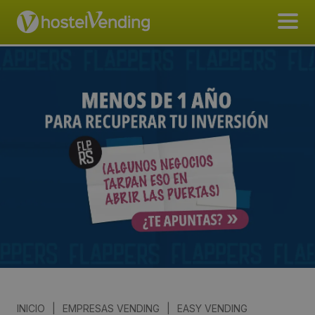
INICIO
|
EMPRESAS VENDING
|
EASY VENDING