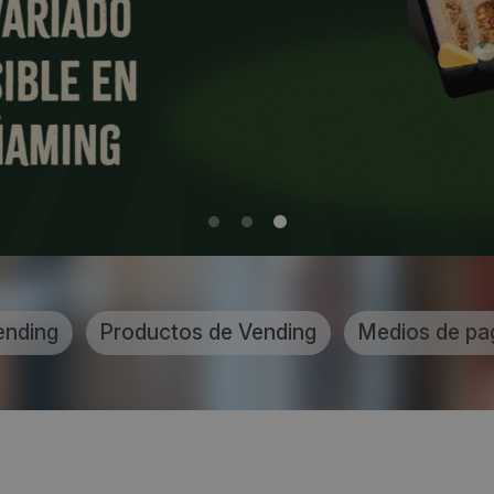
ending
Productos de Vending
Medios de pa