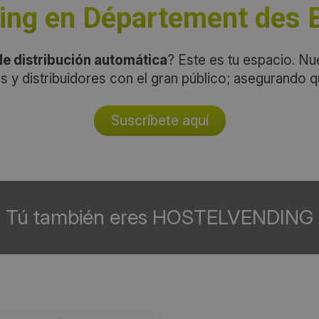
ing en Département des
e distribución automática
? Este es tu espacio. Nu
s y distribuidores con el gran público; asegurando 
Suscríbete aquí
Tú también eres HOSTELVENDING