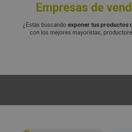
Empresas de vend
¿Estás buscando
exponer tus productos d
con los mejores mayoristas, productore