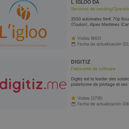
L IGLOO DA
Servicios de vending/Operad
2500 automates 9m€ 70p Bouch
(Toulon), Alpes Maritimes (Ca
Visitas (863)
Fecha de actualización (2
DIGITIZ
Fabricante de software
Digitiz est le leader des solut
plateforme de pilotage et ses
Visitas (3718)
Fecha de actualización (0