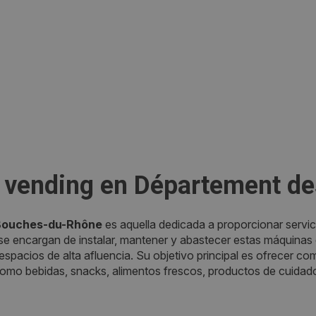
 vending en Département d
 Bouches-du-Rhône
es aquella dedicada a proporcionar servic
 encargan de instalar, mantener y abastecer estas máquinas e
 espacios de alta afluencia. Su objetivo principal es ofrecer c
omo bebidas, snacks, alimentos frescos, productos de cuidad