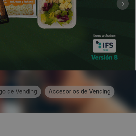
go de Vending
Accesorios de Vending