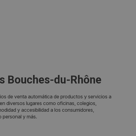
es Bouches-du-Rhône
ios de venta automática de productos y servicios a
n diversos lugares como oficinas, colegios,
omodidad y accesibilidad a los consumidores,
o personal y más.