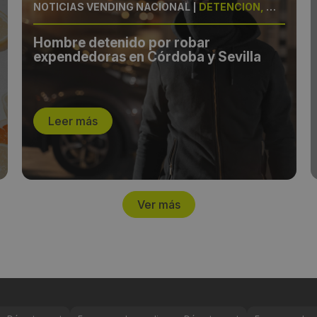
NOTICIAS VENDING NACIONAL
|
DETENCIÓN, MÁQUINAS
Hombre detenido por robar
expendedoras en Córdoba y Sevilla
Leer más
Ver más