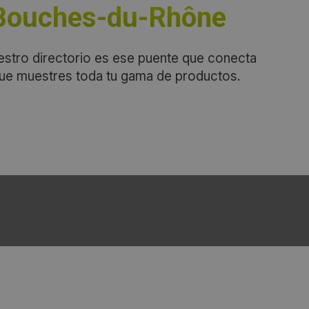
 Bouches-du-Rhône
estro directorio es ese puente que conecta
que muestres toda tu gama de productos.