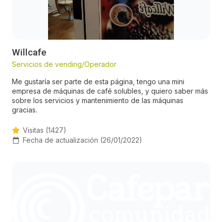
Willcafe
Servicios de vending/Operador
Me gustaría ser parte de esta página, tengo una mini
empresa de máquinas de café solubles, y quiero saber más
sobre los servicios y mantenimiento de las máquinas
gracias.
Visitas (1427)
Fecha de actualización (26/01/2022)