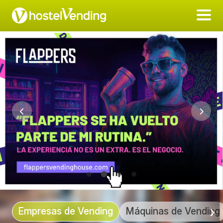
Empresas de Vending
Máquinas de Vending