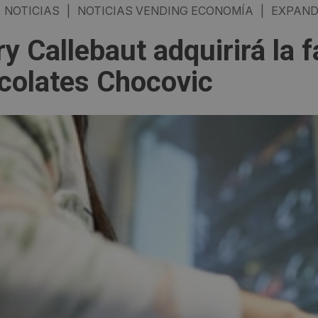
NOTICIAS
|
NOTICIAS VENDING ECONOMÍA
|
EXPAND
ry Callebaut adquirirá la 
colates Chocovic