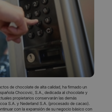
uctos de chocolate de alta calidad, ha firmado un
española Chocovic, S.A., dedicada al chocolate y
actuales propietarios conservarán las demás
ocoa S.A. y Nederland S.A. (procesado de cacao).
 continuar con la expansión de su negocio básico con