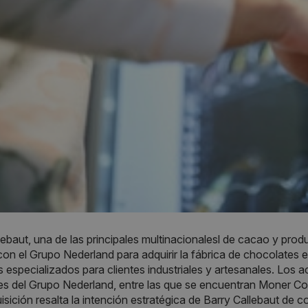
lebaut, una de las principales multinacionalesl de cacao y prod
on el Grupo Nederland para adquirir la fábrica de chocolates 
 especializados para clientes industriales y artesanales. Los 
es del Grupo Nederland, entre las que se encuentran Moner C
isición resalta la intención estratégica de Barry Callebaut de