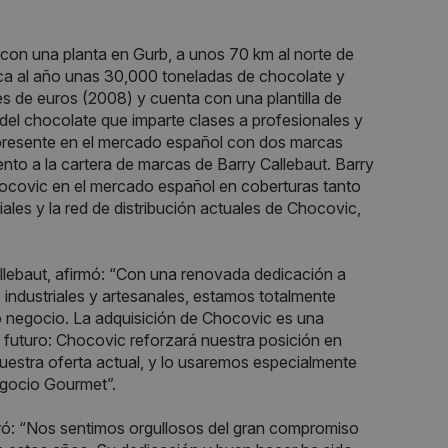
con una planta en Gurb, a unos 70 km al norte de
ca al año unas 30,000 toneladas de chocolate y
s de euros (2008) y cuenta con una plantilla de
l chocolate que imparte clases a profesionales y
 presente en el mercado español con dos marcas
 a la cartera de marcas de Barry Callebaut. Barry
hocovic en el mercado español en coberturas tanto
es y la red de distribución actuales de Chocovic,
lebaut, afirmó: “Con una renovada dedicación a
 industriales y artesanales, estamos totalmente
 negocio. La adquisición de Chocovic es una
l futuro: Chocovic reforzará nuestra posición en
estra oferta actual, y lo usaremos especialmente
egocio Gourmet”.
aró: “Nos sentimos orgullosos del gran compromiso