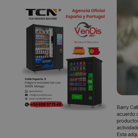
Barry Cal
acuerdo c
productos
actividad
Esta adqu