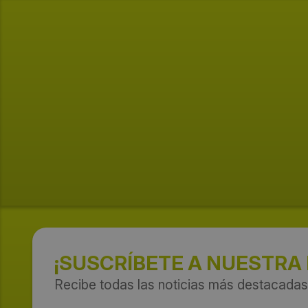
¡SUSCRÍBETE A NUESTRA
Recibe todas las noticias más destacadas