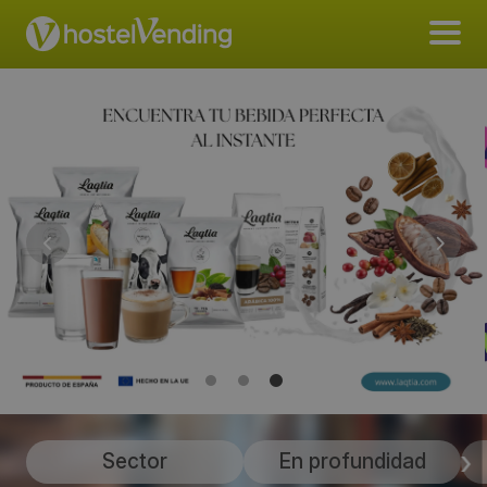
Sector
En profundidad