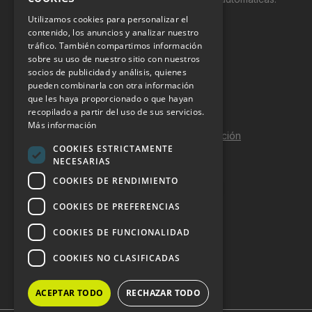
Utilizamos cookies para personalizar el
INFORMACIÓN LEGAL
contenido, los anuncios y analizar nuestro
tráfico. También compartimos información
sobre su uso de nuestro sitio con nuestros
Aviso Legal
socios de publicidad y análisis, quienes
pueden combinarla con otra información
Política de Privacidad
que les haya proporcionado o que hayan
Política de Cookies
recopilado a partir del uso de sus servicios.
Más información
Política de calidad y seguridad de la información
COOKIES ESTRICTAMENTE
Contacto
NECESARIAS
COOKIES DE RENDIMIENTO
COOKIES DE PREFERENCIAS
DOSSIER Y CONTRATACIÓN
COOKIES DE FUNCIONALIDAD
Dossier 2026 (ES)
COOKIES NO CLASIFICADAS
Dossier 2026 (EN)
ACEPTAR TODO
RECHAZAR TODO