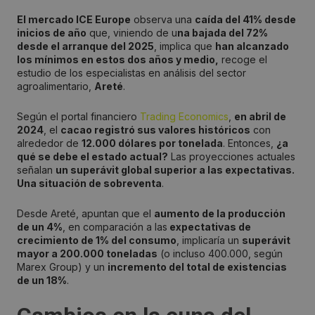
El mercado ICE Europe
observa una
caída del 41% desde
inicios de año
que, viniendo de u
na bajada del 72%
desde el arranque del 2025
, implica que
han alcanzado
los mínimos en estos dos años y medio,
recoge el
estudio de los especialistas en análisis del sector
agroalimentario,
Areté
.
Según el portal financiero
Trading Economics
,
en abril de
2024
, el
cacao registró sus valores históricos
con
alrededor de
12.000 dólares por tonelada
. Entonces,
¿a
qué se debe el estado actual?
Las proyecciones actuales
señalan
un superávit global superior a las expectativas.
Una situación de sobreventa
.
Desde Areté, apuntan que el
aumento de la producción
de un 4%
, en comparación a las
expectativas de
crecimiento de 1% del consumo
, implicaría un
superávit
mayor a 200.000 toneladas
(o incluso 400.000, según
Marex Group) y un
incremento del total de existencias
de un 18%
.