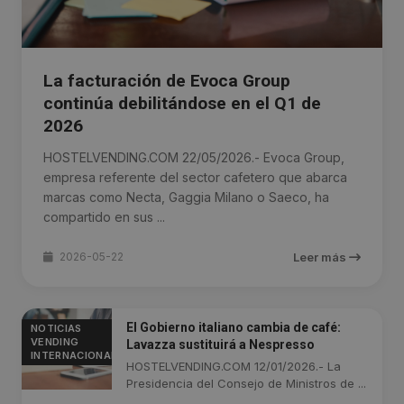
La facturación de Evoca Group
continúa debilitándose en el Q1 de
2026
HOSTELVENDING.COM 22/05/2026.- Evoca Group,
empresa referente del sector cafetero que abarca
marcas como Necta, Gaggia Milano o Saeco, ha
compartido en sus ...
2026-05-22
Leer más
El Gobierno italiano cambia de café:
NOTICIAS
VENDING
Lavazza sustituirá a Nespresso
INTERNACIONAL
HOSTELVENDING.COM 12/01/2026.- La
Presidencia del Consejo de Ministros de ...