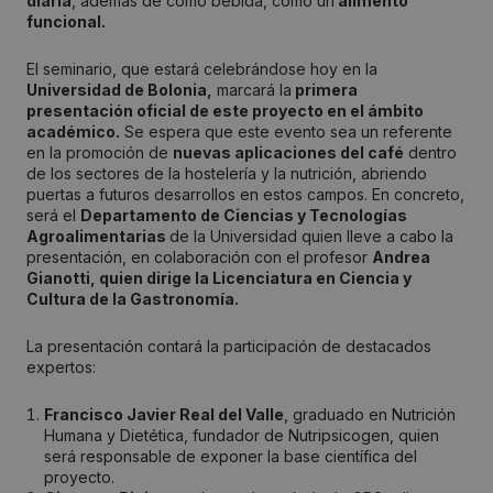
diaria
, además de como bebida, como un
alimento
funcional.
El seminario, que estará celebrándose hoy en la
Universidad de Bolonia,
marcará la
primera
presentación oficial de este proyecto en el ámbito
académico.
Se espera que este evento sea un referente
en la promoción de
nuevas aplicaciones del café
dentro
de los sectores de la hostelería y la nutrición, abriendo
puertas a futuros desarrollos en estos campos. En concreto,
será el
Departamento de Ciencias y Tecnologías
Agroalimentarias
de la Universidad quien lleve a cabo la
presentación, en colaboración con el profesor
Andrea
Gianotti, quien dirige la Licenciatura en Ciencia y
Cultura de la Gastronomía.
La presentación contará la participación de destacados
expertos:
Francisco Javier Real del Valle
, graduado en Nutrición
Humana y Dietética, fundador de Nutripsicogen, quien
será responsable de exponer la base científica del
proyecto.