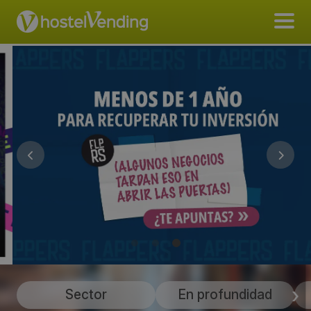
Sector
En profundidad