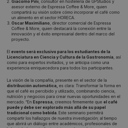
Giacomo Pini
, consultor en hostelería de GPStudios y
asesor externo de Espressa Coffee & More, quien
compartirá su visión sobre cómo incorporar el café como
un alimento en el sector HORECA.
Oscar Maximiliano
, director comercial de Espressa
Coffee & More, quien destacará la conexión entre la
innovación y el éxito empresarial dentro del marco del
proyecto.
El
evento será exclusivo para los estudiantes de la
Licenciatura en Ciencia y Cultura de la Gastronomía
, así
como para expertos invitados, y se anticipa como una
experiencia enriquecedora para todos los participantes.
La visión de la compañía, presente en el sector de la
distribución automática,
es clara: Transformar la forma en
que el café es percibido y utilizado, combinando ciencia,
nutrición y negocios para crear nuevas oportunidades en el
mercado.
“En
Espressa
, creemos firmemente que
el café
puede y debe ser explorado más allá de su papel
tradicional como bebida
. Este seminario permitirá
compartir los hallazgos de nuestra investigación; al tiempo
que abrirá un diálogo entre académicos, profesionales de