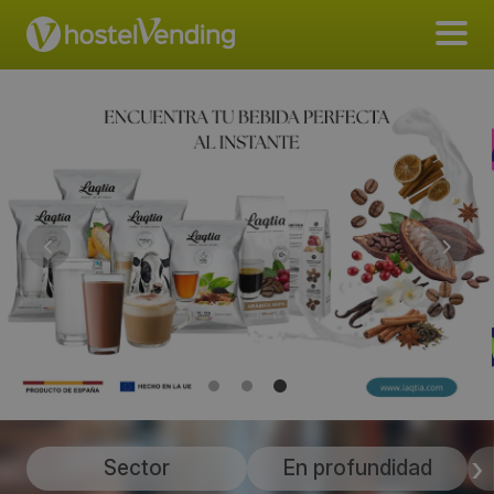
Sector
En profundidad