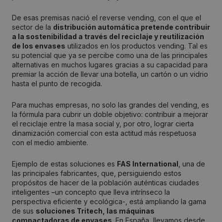
De esas premisas nació el reverse vending, con el que el
sector de la
distribución automática pretende contribuir
a la sostenibilidad a través del reciclaje y reutilización
de los envases
utilizados en los productos vending. Tal es
su potencial que ya se percibe como una de las principales
alternativas en muchos lugares gracias a su capacidad para
premiar la acción de llevar una botella, un cartón o un vidrio
hasta el punto de recogida.
Para muchas empresas, no solo las grandes del vending, es
la fórmula para cubrir un doble objetivo: contribuir a mejorar
el reciclaje entre la masa social y, por otro, lograr cierta
dinamización comercial con esta actitud más respetuosa
con el medio ambiente.
Ejemplo de estas soluciones es
FAS International
, una de
las principales fabricantes, que, persiguiendo estos
propósitos de hacer de la población auténticas ciudades
inteligentes –un concepto que lleva intrínseco la
perspectiva eficiente y ecológica-, está ampliando la gama
de sus
soluciones Tritech, las máquinas
compactadoras de envases
. En España, llevamos desde