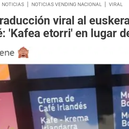
NOTICIAS
|
NOTICIAS VENDING NACIONAL
|
VIRAL
traducción viral al euske
: 'Kafea etorri' en lugar d