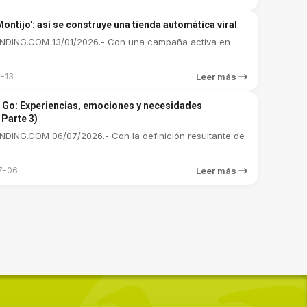
ontijo': así se construye una tienda automática viral
DING.COM 13/01/2026.- Con una campaña activa en
-13
Leer más
 Go: Experiencias, emociones y necesidades
 Parte 3)
DING.COM 06/07/2026.- Con la definición resultante de
7-06
Leer más