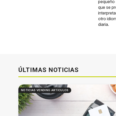
pequeño d
que se pr
interpret
otro idio
diaria.
ÚLTIMAS NOTICIAS
NOTICIAS VENDING ARTÍCULOS