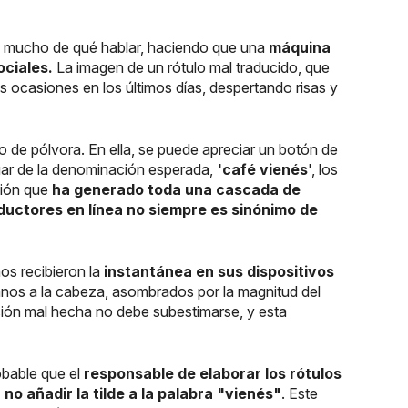
 mucho de qué hablar, haciendo que una
máquina
ociales.
La imagen de un rótulo mal traducido, que
s ocasiones en los últimos días, despertando risas y
de pólvora. En ella, se puede apreciar un botón de
ugar de la denominación esperada,
'café vienés
', los
ción que
ha generado toda una cascada de
ductores en línea no siempre es sinónimo de
s recibieron la
instantánea en sus dispositivos
nos a la cabeza, asombrados por la magnitud del
cción mal hecha no debe subestimarse, y esta
obable que el
responsable de elaborar los rótulos
no añadir la tilde a la palabra "vienés"
. Este