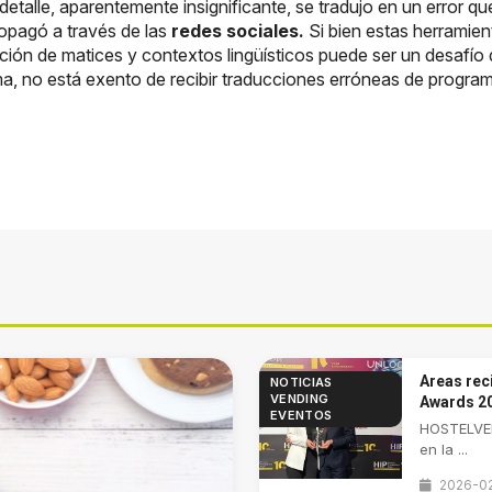
etalle, aparentemente insignificante, se tradujo en un error 
opagó a través de las
redes sociales.
Si bien estas herramien
ación de matices y contextos lingüísticos puede ser un desafío
ma, no está exento de recibir traducciones erróneas de programa
Areas rec
NOTICIAS
VENDING
Awards 2
EVENTOS
HOSTELVEN
en la ...
2026-0