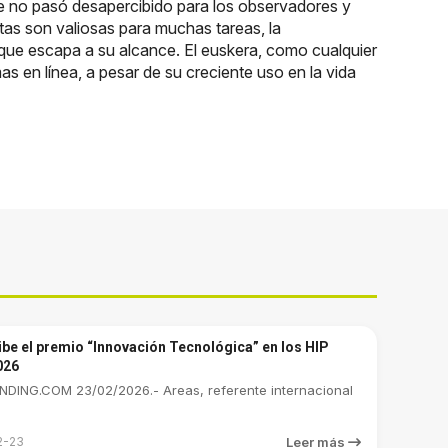
que no pasó desapercibido para los observadores y
tas son valiosas para muchas tareas, la
 que escapa a su alcance. El euskera, como cualquier
s en línea, a pesar de su creciente uso en la vida
ibe el premio “Innovación Tecnológica” en los HIP
026
DING.COM 23/02/2026.- Areas, referente internacional
2-23
Leer más