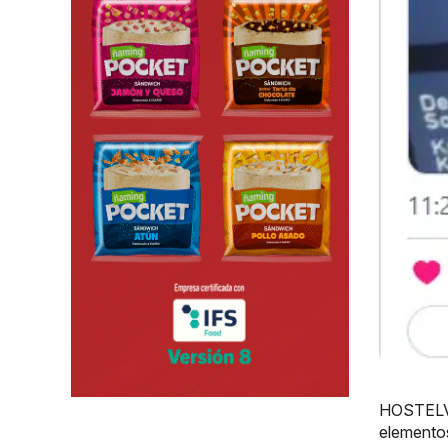
HOSTELV
elementos