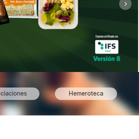
ciaciones
Hemeroteca