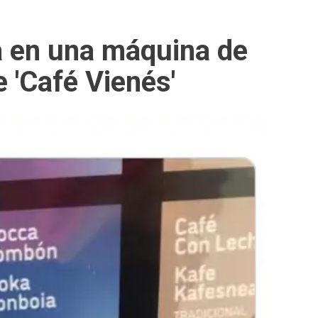
ra en una máquina de
e 'Café Vienés'