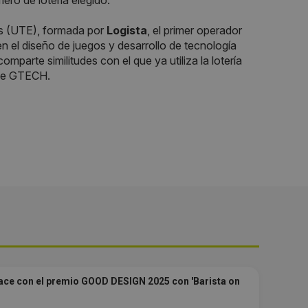
ero de lotería elegido.
s (UTE), formada por
Logista
, el primer operador
 en el diseño de juegos y desarrollo de tecnología
omparte similitudes con el que ya utiliza la lotería
 de GTECH.
ace con el premio GOOD DESIGN 2025 con 'Barista on