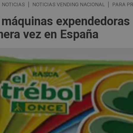
NOTICIAS
|
NOTICIAS VENDING NACIONAL
|
PARA PR
 máquinas expendedoras v
mera vez en España