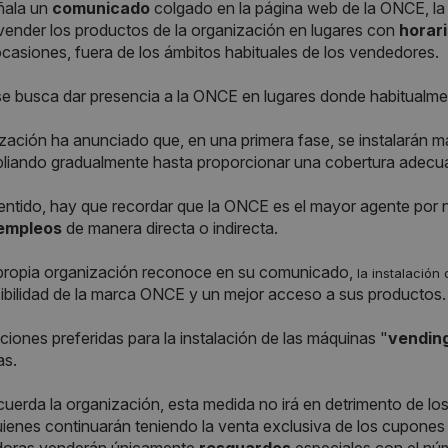
ñala un
comunicado
colgado en la página web de la ONCE, la
 vender los productos de la organización en lugares con
horar
asiones, fuera de los ámbitos habituales de los vendedores.
se busca dar presencia a la ONCE en lugares donde habitualmen
zación ha anunciado que, en una primera fase, se instalarán 
pliando gradualmente hasta proporcionar una cobertura adecu
entido, hay que recordar que la ONCE es el mayor agente por
empleos
de manera directa o indirecta.
propia organización reconoce en su comunicado,
la instalació
ibilidad de la marca ONCE y un mejor acceso a sus productos.
ciones preferidas para la instalación de las máquinas "
vendin
as.
uerda la organización, esta medida no irá en detrimento de los
ienes continuarán teniendo la venta exclusiva de los cupones 