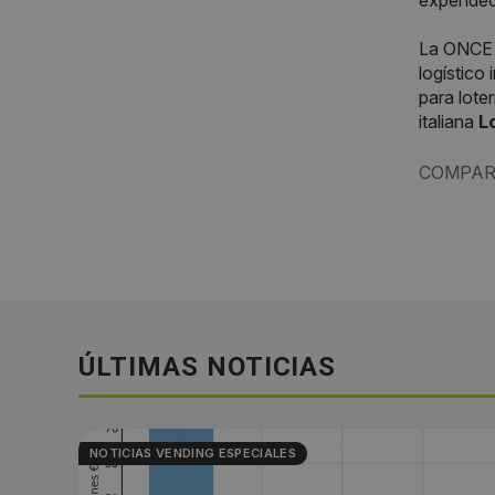
expended
La ONCE 
logístico
para loter
italiana
L
COMPAR
ÚLTIMAS NOTICIAS
NOTICIAS VENDING ESPECIALES