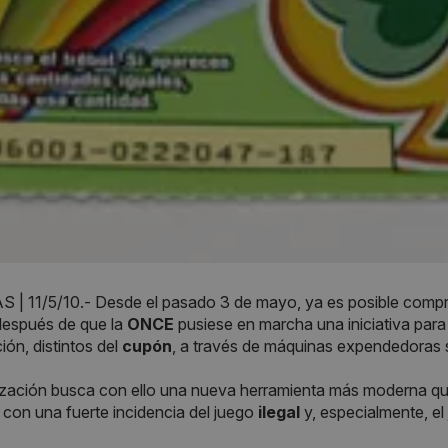
 | 11/5/10.- Desde el pasado 3 de mayo, ya es posible comp
después de que la
ONCE
pusiese en marcha una iniciativa para
ión, distintos del
cupón
, a través de máquinas expendedoras 
ización busca con ello una nueva herramienta más moderna qu
 con una fuerte incidencia del juego
ilegal
y, especialmente, el