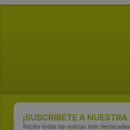
¡SUSCRÍBETE A NUESTRA
Recibe todas las noticias más destacadas