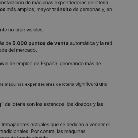
 instalación de máquinas expendedoras de lotería
ios
más amplios, mayor
tránsito
de personas y, en
te no eran visibles.
más de
5.000 puntos de venta
automática y la red
ada del mercado.
 nivel de empleo de España, generando más de
significará una
n de máquinas
expendedoras
de lotería
g
" de lotería son los estancos, los kioscos y las
 trabajadores actuales que se dedican a vender el
tradicionales. Por contra, las máquinas