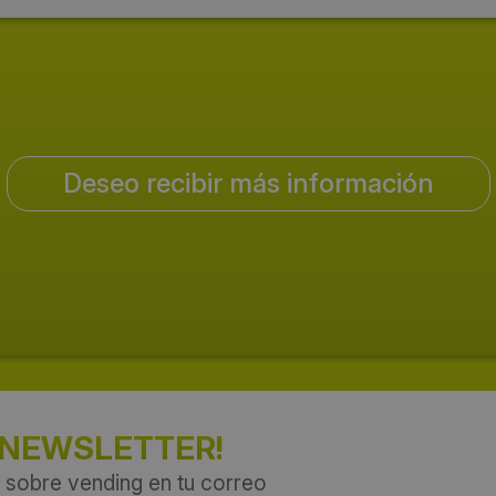
Deseo recibir más información
 NEWSLETTER!
 sobre vending en tu correo