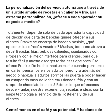
La personalización del servicio automático a través de
un surtido amplio de recetas en caliente y frío. Esa
extrema personalización, ¿ofrece a cada operador su
negocio a medida?
Totalmente, depende solo de cada operador la capacidad
de decidir qué carta de bebidas quiere ofrecer a sus
clientes. Franke se encarga de hacerlo posible, ¿qué
opciones les ofrecéis vosotros? Muchas, todas me atrevo a
decir! Bebidas frías, bebidas calientes, combinados con
siropes y con el mejor interface para clientes, para que
resulte fácil y ameno escoger todas esas opciones. Eso
ofrece Franke. De hecho, habitualmente cuando pensamos
en cafés, pensamos en los adultos, pero, y si además del
negocio habitual a adultos abrimos las puerta a poder hacer
un estupendo vaso de leche emulsionada, fría y con un
sirope de chocolate blanco...? Esto es lo que ofrecemos
desde Franke, nuestra experiencia, recetas e ideas con la
mejor tecnología al servicio de la Hosteleria y de sus
clientes.
Centrémonos en el café y su potencial. Y hablando de