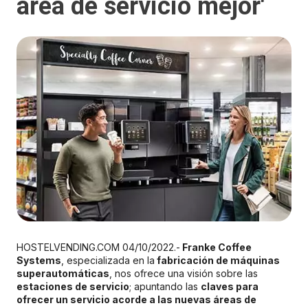
área de servicio mejor'
HOSTELVENDING.COM 04/10/2022.-
Franke Coffee
Systems
, especializada en la
fabricación de máquinas
superautomáticas
, nos ofrece una visión sobre las
estaciones de servicio
; apuntando las
claves para
ofrecer un servicio acorde a las nuevas áreas de