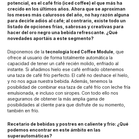
potencial, es el café frío (iced coffee) el que más ha
crecido en los últimos años. Ahora que se aproximan
los meses más calurosos del año, no hay razón alguna
para decirle adiós al café; al contrario, existe todo un
listado de opciones frías, sabrosas y creativas para
hacer del oro negro una bebida refrescante. ¿Qué
novedades aportáis a este segmento?
Disponemos de la
tecnología Iced Coffee Module
, que
ofrece al usuario de forma totalmente automática la
capacidad de tener un café recién molido, enfriado al
instante. Si añadimos hielo ese café enfriado obtenemos
una taza de café frío perfecto. El café no deshace el hielo,
y no nos agua nuestra bebida. Además, tenemos la
posibilidad de combinar esa taza de café frío con leche fría
emulsionada, e incluso con siropes. Con todo ello nos
aseguramos de obtener la más amplia gama de
posibilidades al cliente para que disfrute de su momento,
también en frío.
Recetario de bebidas y postres en caliente y frío: ¿Qué
podemos encontrar en este ámbito en las
superautomáticas?