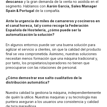
descanso
y la gran demanda de la venta no asistida en el
segmento. Hablamos con
Aarón García, Sales Manager
Spain & Portugal
de la compañía.
Ante la urgencia de miles de camareros y cocineros en
el canal horeca, tal y como recoge la Federación
Española de Hostelería, ¿cómo puede ser la
automatización la solución?
En algunos entornos puede ser una buena solución para
agilizar el servicio a clientes, sin que la calidad del producto
final se vea comprometida. Asimismo, nuestras soluciones
necesitan menos formación que una máquina tradicional y,
por tanto, los propietarios/operadores no tienen que
preocuparse con las rotaciones de personal.
¿Cómo demostrar ese salto cualitativo de la
distribución automática?
Nuestra calidad la gestiona la máquina, independientemente
de quién la utilice. Nuestras maquinas y su tecnología mas
puntera aseguran a los usuarios una consistencia y calidad
de taza maravillosa.