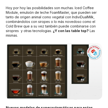
Hoy por hoy las posibilidades son muchas. Iced Coffee
Module, emulsión de leche FoamMaster, que pueden ser
tanto de origen animal como vegetal con IndiviDualMilk,
combinándolos con siropes o lo más novedoso como el
Cold Brew que a su vez también puede combinarse con
siropres y otras tecnologias.
¿Y con las table top?
Las
mismas.
Nuevos modelos de superautomáticas para estas