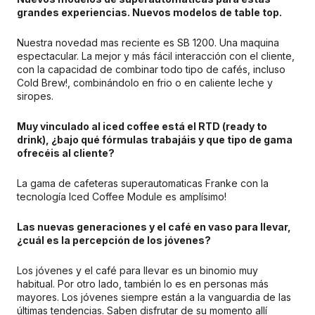
grandes experiencias. Nuevos modelos de table top.
Nuestra novedad mas reciente es SB 1200. Una maquina
espectacular. La mejor y más fácil interacción con el cliente,
con la capacidad de combinar todo tipo de cafés, incluso
Cold Brew!, combinándolo en frio o en caliente leche y
siropes.
Muy vinculado al iced coffee está el RTD (ready to
drink), ¿bajo qué fórmulas trabajáis y que tipo de gama
ofrecéis al cliente?
La gama de cafeteras superautomaticas Franke con la
tecnología Iced Coffee Module es amplísimo!
Las nuevas generaciones y el café en vaso para llevar,
¿cuál es la percepción de los jóvenes?
Los jóvenes y el café para llevar es un binomio muy
habitual. Por otro lado, también lo es en personas más
mayores. Los jóvenes siempre están a la vanguardia de las
últimas tendencias. Saben disfrutar de su momento allí