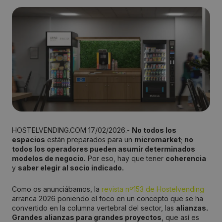
HOSTELVENDING.COM 17/02/2026.-
No todos los
espacios
están preparados para un
micromarket
;
no
todos los operadores pueden asumir determinados
modelos de negocio.
Por eso, hay que tener
coherencia
y
saber elegir al socio indicado.
Como os anunciábamos, la
revista nº153 de Hostelvending
arranca 2026 poniendo el foco en un concepto que se ha
convertido en la columna vertebral del sector, las
alianzas.
Grandes alianzas para grandes proyectos
, que así es