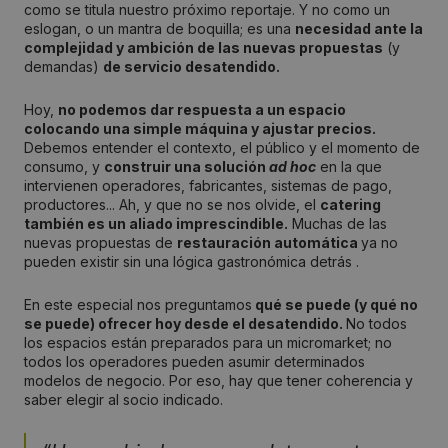
como se titula nuestro próximo reportaje. Y no como un
eslogan, o un mantra de boquilla; es una
necesidad ante la
complejidad y ambición de las nuevas propuestas
(y
demandas)
de servicio desatendido.
Hoy,
no podemos dar respuesta a un espacio
colocando una simple máquina y ajustar precios.
Debemos entender el contexto, el público y el momento de
consumo, y
construir una solución
ad hoc
en la que
intervienen operadores, fabricantes, sistemas de pago,
productores... Ah, y que no se nos olvide, el
catering
también es un aliado imprescindible.
Muchas de las
nuevas propuestas de
restauración automática
ya no
pueden existir sin una lógica gastronómica detrás .
En este especial nos preguntamos
qué se puede (y qué no
se puede) ofrecer hoy desde el desatendido.
No todos
los espacios están preparados para un micromarket; no
todos los operadores pueden asumir determinados
modelos de negocio. Por eso, hay que tener coherencia y
saber elegir al socio indicado.