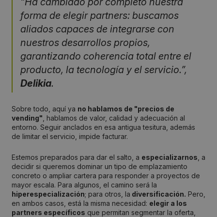
“Ha cambiado por completo nuestra
forma de elegir partners: buscamos
aliados capaces de integrarse con
nuestros desarrollos propios,
garantizando coherencia total entre el
producto, la tecnología y el servicio.”,
Delikia
.
Sobre todo, aquí ya
no hablamos de "precios de
vending"
, hablamos de valor, calidad y adecuación al
entorno. Seguir anclados en esa antigua tesitura, además
de limitar el servicio, impide facturar.
Estemos preparados para dar el salto, a
especializarnos
, a
decidir si queremos dominar un tipo de emplazamiento
concreto o ampliar cartera para responder a proyectos de
mayor escala. Para algunos, el camino será la
hiperespecialización
; para otros, la
diversificación.
Pero,
en ambos casos, está la misma necesidad:
elegir a los
partners específicos
que permitan segmentar la oferta,