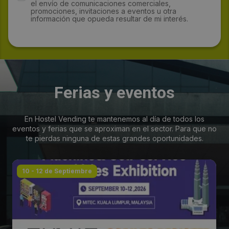
el envío de comunicaciones comerciales,
promociones, invitaciones a eventos u otra
información que opueda resultar de mi interés.
Ferias y eventos
En Hostel Vending te mantenemos al día de todos los
eventos y ferias que se aproximan en el sector. Para que no
te pierdas ninguna de estas grandes oportunidades.
10 - 12 de Septiembre