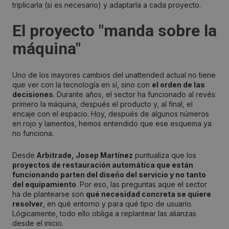
triplicarla (si es necesario) y adaptarla a cada proyecto.
El proyecto "manda sobre la
máquina"
Uno de los mayores cambios del unattended actual no tiene
que ver con la tecnología en sí, sino con
el orden de las
decisiones
. Durante años, el sector ha funcionado al revés:
primero la máquina, después el producto y, al final, el
encaje con el espacio. Hoy, después de algunos números
en rojo y lamentos, hemos entendido que ese esquema ya
no funciona.
Desde
Arbitrade, Josep Martínez
puntualiza que los
proyectos de restauración automática que están
funcionando parten del diseño del servicio y no tanto
del equipamiento
. Por eso, las preguntas aque el sector
ha de plantearse son
qué necesidad concreta se quiere
resolver
, en qué entorno y para qué tipo de usuario.
Lógicamente, todo ello obliga a replantear las alianzas
desde el inicio.