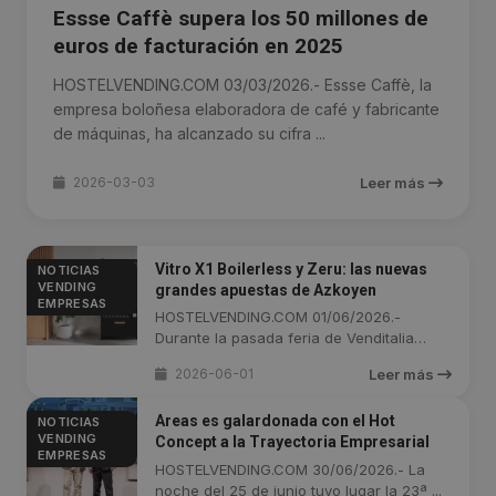
Essse Caffè supera los 50 millones de
euros de facturación en 2025
HOSTELVENDING.COM 03/03/2026.- Essse Caffè, la
empresa boloñesa elaboradora de café y fabricante
de máquinas, ha alcanzado su cifra ...
2026-03-03
Leer más
Vitro X1 Boilerless y Zeru: las nuevas
NOTICIAS
VENDING
grandes apuestas de Azkoyen
EMPRESAS
HOSTELVENDING.COM 01/06/2026.-
Durante la pasada feria de Venditalia
2026, la ...
2026-06-01
Leer más
Areas es galardonada con el Hot
NOTICIAS
VENDING
Concept a la Trayectoria Empresarial
EMPRESAS
HOSTELVENDING.COM 30/06/2026.- La
noche del 25 de junio tuvo lugar la 23ª ...