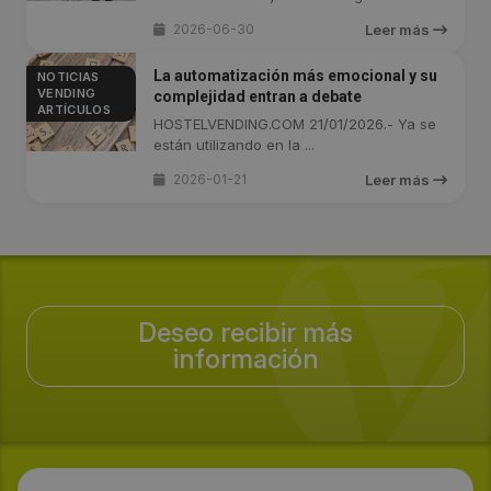
2026-06-30
Leer más
La automatización más emocional y su
NOTICIAS
VENDING
complejidad entran a debate
ARTÍCULOS
HOSTELVENDING.COM 21/01/2026.- Ya se
están utilizando en la ...
2026-01-21
Leer más
Deseo recibir más
información