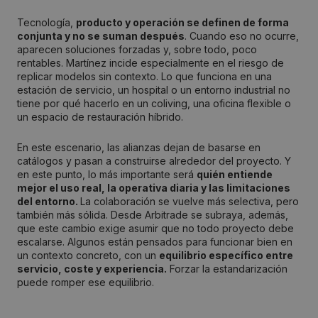
Tecnología,
producto y operación se definen de forma
conjunta y no se suman después
. Cuando eso no ocurre,
aparecen soluciones forzadas y, sobre todo, poco
rentables. Martínez incide especialmente en el riesgo de
replicar modelos sin contexto. Lo que funciona en una
estación de servicio, un hospital o un entorno industrial no
tiene por qué hacerlo en un coliving, una oficina flexible o
un espacio de restauración híbrido.
En este escenario, las alianzas dejan de basarse en
catálogos y pasan a construirse alrededor del proyecto. Y
en este punto, lo más importante será
quién entiende
mejor el uso real, la operativa diaria y las limitaciones
del entorno.
La colaboración se vuelve más selectiva, pero
también más sólida. Desde Arbitrade se subraya, además,
que este cambio exige asumir que no todo proyecto debe
escalarse. Algunos están pensados para funcionar bien en
un contexto concreto, con un
equilibrio específico entre
servicio, coste y experiencia.
Forzar la estandarización
puede romper ese equilibrio.