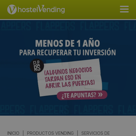
INICIO
|
PRODUCTOS VENDING
|
SERVICIOS DE