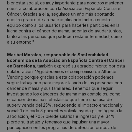
bienestar social, es muy importante para nosotros mantener
nuestra colaboración con la Asociación Española Contra el
Cáncer. Gracias a ella, seguimos un año más aportando
nuestro granito de arena e implicando tanto a nuestro
equipo como a los usuarios para hacerles partícipes en la
lucha contra el cáncer de mama, además de ayudar juntos,
tanto a las personas que padecen esta enfermedad, como
a su entorno."
Maribel Morales, responsable de Sostenibilidad
Económica de la Asociación Española Contra el Cáncer
en Barcelona
, también expresó su agradecimiento por esta
colaboración: "Agradecemos el compromiso de Alliance
Vending porque gracias a esta colaboración podemos
seguir trabajando para mejorar la vida de las personas con
cáncer de mama y sus familiares. Tenemos que seguir
investigando los cánceres de mama más complejos, como
el cáncer de mama metastásico que tiene una tasa de
supervivencia del 25%; reduciendo el impacto emocional y
social: 1 de cada 3 pacientes solicita ayuda psicológica a la
asociación, el 70% pierde salarios e ingresos y el 34%
pierde su trabajo y tenemos que impulsar una mayor
participación en los programas de detección precoz de