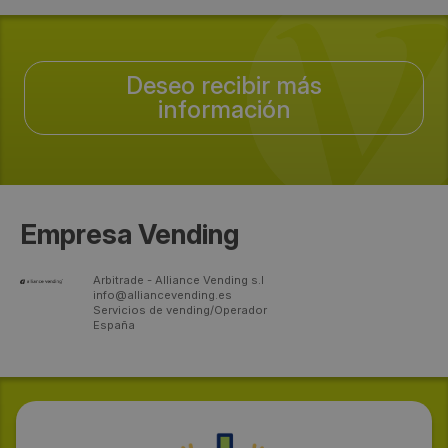
Deseo recibir más
información
Empresa Vending
Arbitrade - Alliance Vending s.l
info@alliancevending.es
Servicios de vending/Operador
España