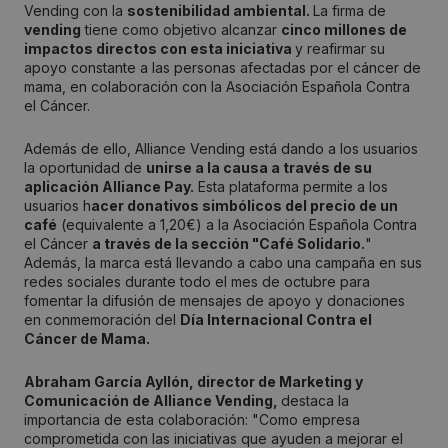
Vending con la
sostenibilidad ambiental.
La firma de
vending
tiene como objetivo alcanzar
cinco millones de
impactos directos con esta iniciativa
y reafirmar su
apoyo constante a las personas afectadas por el cáncer de
mama, en colaboración con la Asociación Española Contra
el Cáncer.
Además de ello, Alliance Vending está dando a los usuarios
la oportunidad de
unirse a la causa a través de su
aplicación Alliance Pay.
Esta plataforma permite a los
usuarios h
acer donativos simbólicos del precio de un
café
(equivalente a 1,20€) a la Asociación Española Contra
el Cáncer
a través de la sección "Café Solidario.
"
Además, la marca está llevando a cabo una campaña en sus
redes sociales durante todo el mes de octubre para
fomentar la difusión de mensajes de apoyo y donaciones
en conmemoración del
Día Internacional Contra el
Cáncer de Mama.
Abraham García Ayllón, director de Marketing y
Comunicación de Alliance Vending,
destaca la
importancia de esta colaboración: "Como empresa
comprometida con las iniciativas que ayuden a mejorar el