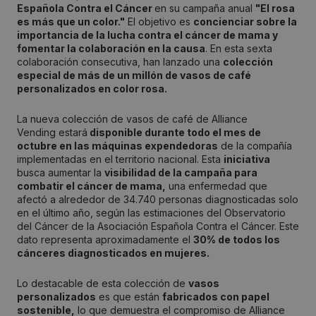
Española Contra el Cáncer
en su campaña anual
"El rosa
es más que un color."
El objetivo es
concienciar sobre la
importancia de la lucha contra el cáncer de mama y
fomentar la colaboración en la causa
. En esta sexta
colaboración consecutiva, han lanzado una
colección
especial de más de un millón de vasos de café
personalizados en color rosa.
La nueva colección de vasos de café de Alliance
Vending estará
disponible durante todo el mes de
octubre en las máquinas expendedoras
de la compañía
implementadas en el territorio nacional. Esta
iniciativa
busca aumentar la
visibilidad de la campaña para
combatir el cáncer de mama,
una enfermedad que
afectó a alrededor de 34.740 personas diagnosticadas solo
en el último año, según las estimaciones del Observatorio
del Cáncer de la Asociación Española Contra el Cáncer. Este
dato representa aproximadamente el
30% de todos los
cánceres diagnosticados en mujeres.
Lo destacable de esta colección de
vasos
personalizados
es que están
fabricados con papel
sostenible,
lo que demuestra el compromiso de Alliance