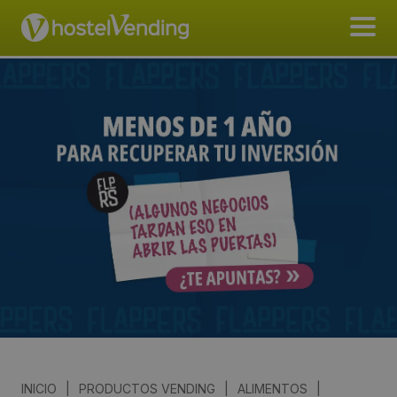
INICIO
|
PRODUCTOS VENDING
|
ALIMENTOS
|