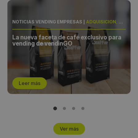
NOTICIAS VENDING EMPRESAS
|
ADQUISICIÓN, CAFÉ
La nueva faceta de café exclusivo para
vending de vendinGO
Leer más
Ver más