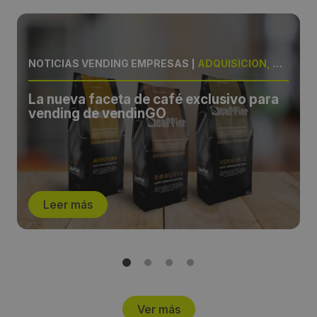
NOTICIAS VENDING EMPRESAS
|
ADQUISICIÓN, CAFÉ
La nueva faceta de café exclusivo para
vending de vendinGO
Leer más
Ver más