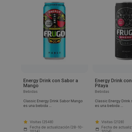
Ajo
Energy Drink con Sabor a
Energy Drink con
Mango
Pitaya
Bebidas
Bebidas
 en ...
Classic Energy Drink Sabor Mango
Classic Energy Drink 
es una bebida ...
es una bebida ...
Visitas (2548)
Visitas (2128)
(28-10-
Fecha de actualización (28-10-
Fecha de actualiz
2024)
2024)