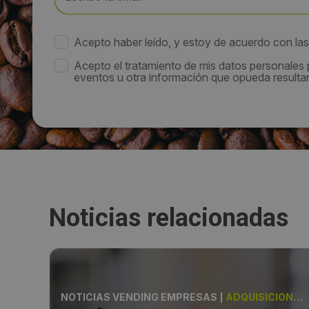
Acepto haber leído, y estoy de acuerdo con la
Acepto el tratamiento de mis datos personales
eventos u otra información que opueda resultar 
Noticias relacionadas
NTAS
NOTICIAS VENDING EMPRESAS
|
ADQUISICIÓN, CAFÉ