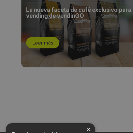
La nueva faceta de café exclusivo para
vending de vendinGO
Leer más
×