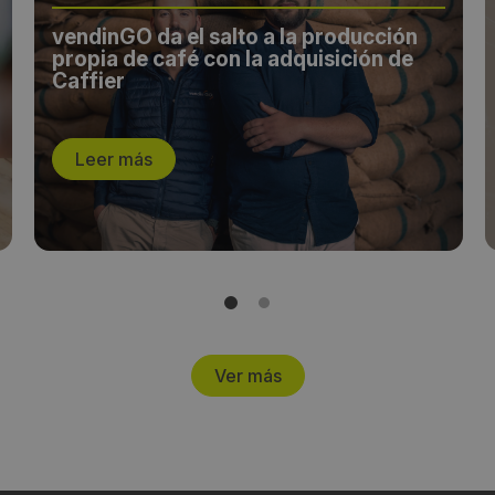
vendinGO da el salto a la producción
propia de café con la adquisición de
Caffier
Leer más
Ver más