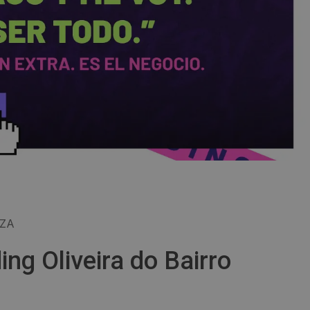
AZA
ng Oliveira do Bairro