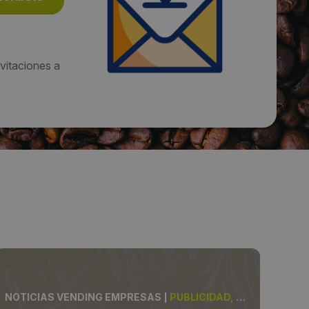
vitaciones a
NOTICIAS VENDING EMPRESAS
|
PUBLICIDAD, VENDING
NOT