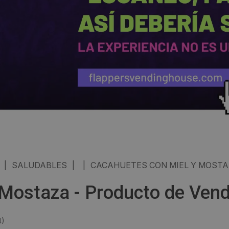
|
SALUDABLES
|
|
CACAHUETES CON MIEL Y MOST
Mostaza - Producto de Vendi
4
)