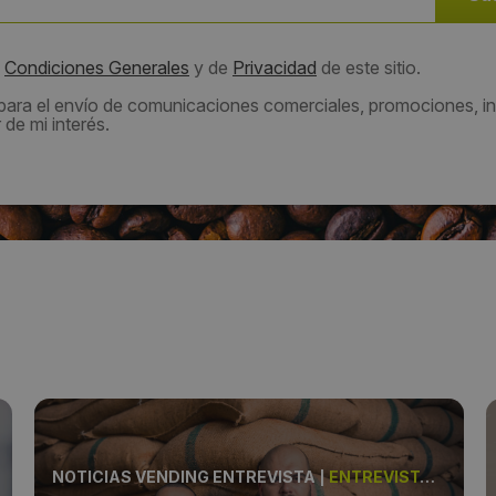
s
Condiciones Generales
y de
Privacidad
de este sitio.
 para el envío de comunicaciones comerciales, promociones, in
de mi interés.
NOTICIAS VENDING ENTREVISTA
|
ENTREVISTA, VENDINGO