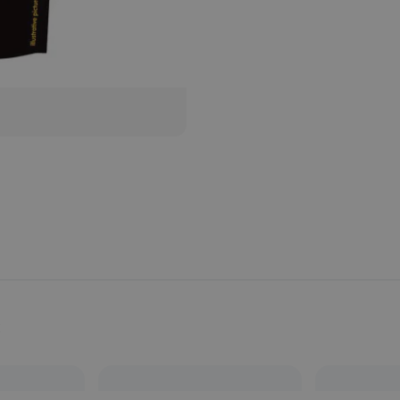
Provincia:
Oliveira do Bairro
País:
Portugal
s