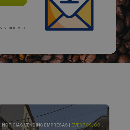
vitaciones a
NOTICIAS VENDING EMPRESAS
|
EVENTOS, COMPROMISO
NOT