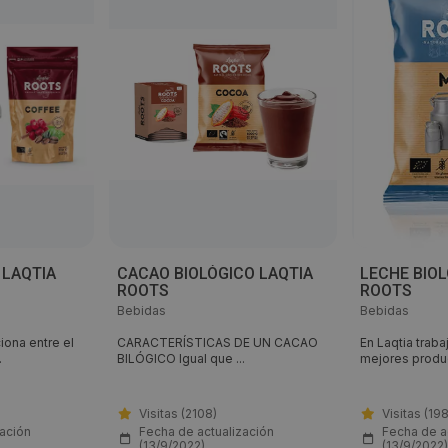
 LAQTIA
CACAO BIOLÓGICO LAQTIA
LECHE BIOL
ROOTS
ROOTS
Bebidas
Bebidas
ona entre el
CARACTERÍSTICAS DE UN CACAO
En Laqtia trab
.
BILÓGICO Igual que ...
mejores produc
Visitas (2108)
Visitas (19
zación
Fecha de actualización
Fecha de a
(13/9/2022)
(13/9/2022