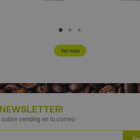
Ver más
 NEWSLETTER!
 sobre vending en tu correo