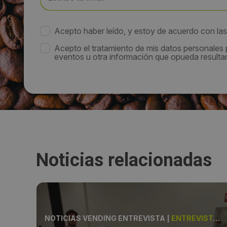
Acepto haber leído, y estoy de acuerdo con la
Acepto el tratamiento de mis datos personales
eventos u otra información que opueda resultar 
Noticias relacionadas
LIA
NOTICIAS VENDING ENTREVISTA
|
ENTREVISTA, LAQTIA