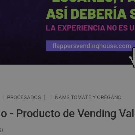
|
PROCESADOS
|
|
ÑAMS TOMATE Y ORÉGANO
 - Producto de Vending Val
9
)