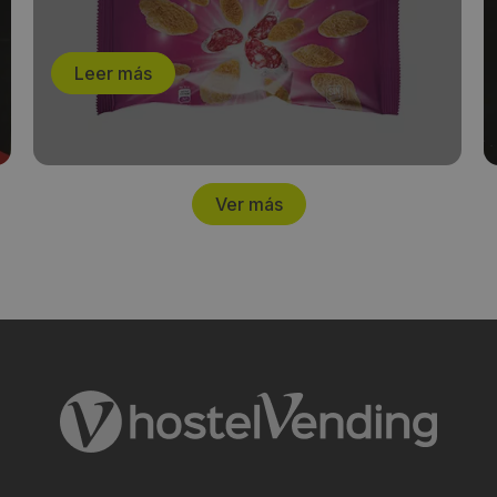
Leer más
Ver más