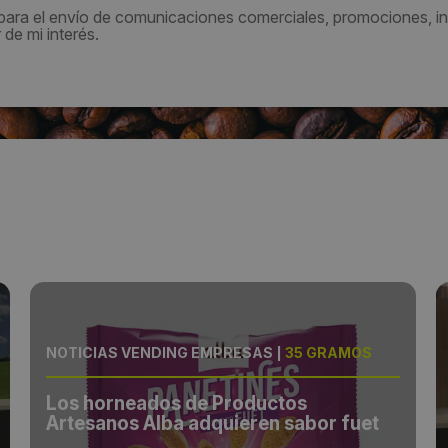
 para el envío de comunicaciones comerciales, promociones, in
de mi interés.
NOTICIAS VENDING EMPRESAS
|
35 GRAMOS
Los horneados de Productos
Artesanos Alba adquieren sabor fuet