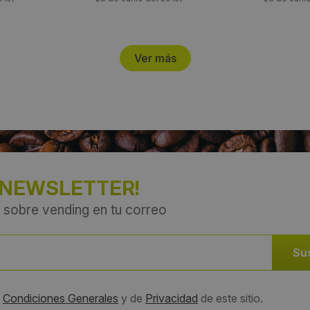
Ver más
 NEWSLETTER!
 sobre vending en tu correo
s
Condiciones Generales
y de
Privacidad
de este sitio.