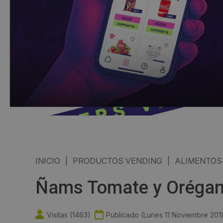
INICIO
|
PRODUCTOS VENDING
|
ALIMENTOS
Ñams Tomate y Orégano
Visitas (
1463
)
Publicado (
Lunes 11 Noviembre 201