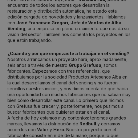
encuentro de todos los actores que desarrollan la
restauración y distribución automática, ha estado esta
edición cargada de novedades y lanzamientos. Hablamos
con
José Francisco Gregori, Jefe de Ventas de Alba
Vending
, una empresa en pleno crecimiento que nos da su
visión del sector. También nos comenta los proyectos en los
que están trabajando.
¿Cuándo y por qué empezaste a trabajar en el vending?
Nosotros arrancamos un proyecto hará, aproximadamente,
seis años a través de nuestro
Grupo Grefusa
; somos
fabricantes. Empezamos con tres referencias, que
distribuíamos por la sociedad Productos Artesanos Alba en
la cual desarrollamos el canal del vending y no fueron
sencillos nuestros inicios, y nos dimos cuenta de que había
una oportunidad con muchos fabricantes que no sabían muy
bien cómo desarrollar este canal. Lo primero que hicimos
con Grefusa fue crecer y, posteriormente, nos pusimos a
buscar fabricantes que quisieran estar en el canal.
A fecha de hoy estamos muy contentos: tenemos grandes
marcas, llevamos la distribución de
Redbull
y cerramos
acuerdos con
Valor
y
Hero
. Nuestro proyecto con el
fabricante consiste en ir de de la mano, porque lo que