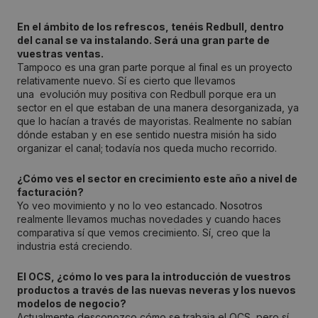
En el ámbito de los refrescos, tenéis Redbull, dentro
del canal se va instalando. Será una gran parte de
vuestras ventas.
Tampoco es una gran parte porque al final es un proyecto
relativamente nuevo. Sí es cierto que llevamos
una evolución muy positiva con Redbull porque era un
sector en el que estaban de una manera desorganizada, ya
que lo hacían a través de mayoristas. Realmente no sabían
dónde estaban y en ese sentido nuestra misión ha sido
organizar el canal; todavía nos queda mucho recorrido.
¿Cómo ves el sector en crecimiento este año a nivel de
facturación?
Yo veo movimiento y no lo veo estancado. Nosotros
realmente llevamos muchas novedades y cuando haces
comparativa sí que vemos crecimiento. Sí, creo que la
industria está creciendo.
El OCS, ¿cómo lo ves para la introducción de vuestros
productos a través de las nuevas neveras y los nuevos
modelos de negocio?
Actualmente desconozco cómo se trabaja el OCS, pero sí