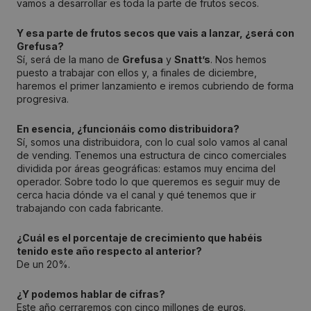
vamos a desarrollar es toda la parte de frutos secos.
Y esa parte de frutos secos que vais a lanzar, ¿será con
Grefusa?
Sí, será de la mano de
Grefusa
y
Snatt’s
. Nos hemos
puesto a trabajar con ellos y, a finales de diciembre,
haremos el primer lanzamiento e iremos cubriendo de forma
progresiva.
En esencia, ¿funcionáis como distribuidora?
Sí, somos una distribuidora, con lo cual solo vamos al canal
de vending. Tenemos una estructura de cinco comerciales
dividida por áreas geográficas: estamos muy encima del
operador. Sobre todo lo que queremos es seguir muy de
cerca hacia dónde va el canal y qué tenemos que ir
trabajando con cada fabricante.
¿Cuál es el porcentaje de crecimiento que habéis
tenido este año respecto al anterior?
De un 20%.
¿Y podemos hablar de cifras?
Este año cerraremos con cinco millones de euros.