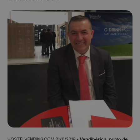
HOSTELVENDING.COM 21/11/2019.-
Vendibérica
, punto de