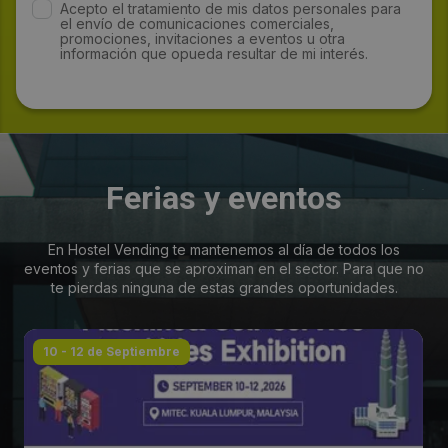
Acepto el tratamiento de mis datos personales para
el envío de comunicaciones comerciales,
promociones, invitaciones a eventos u otra
información que opueda resultar de mi interés.
Ferias y eventos
En Hostel Vending te mantenemos al día de todos los
eventos y ferias que se aproximan en el sector. Para que no
te pierdas ninguna de estas grandes oportunidades.
10 - 12 de Septiembre