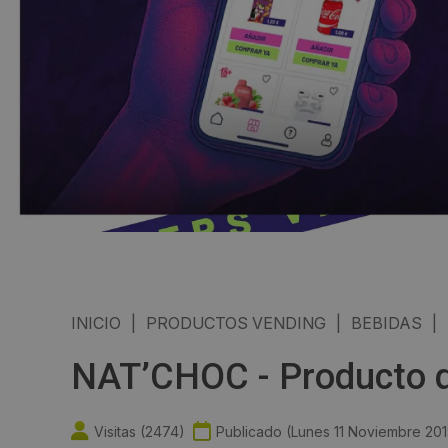
INICIO
|
PRODUCTOS VENDING
|
BEBIDAS
|
NAT’CHOC - Producto d
Visitas (
2474
)
Publicado (
Lunes 11 Noviembre 20