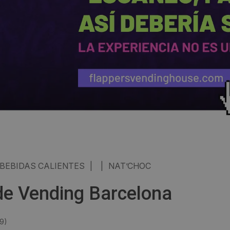
BEBIDAS CALIENTES
|
|
NAT’CHOC
e Vending Barcelona
19
)