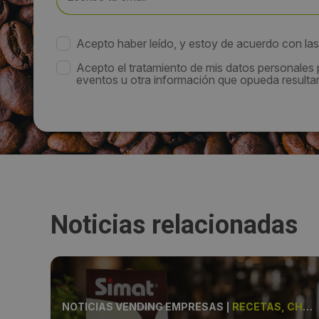
Acepto haber leído, y estoy de acuerdo con la
Acepto el tratamiento de mis datos personales
eventos u otra información que opueda resultar 
Noticias relacionadas
ES
NOTICIAS VENDING EMPRESAS
|
RECETAS, CHOCOLATE