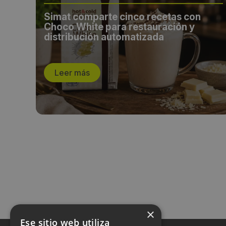
iso
Simat comparte cinco recetas con
Choco White para restauración y
distribución automatizada
Leer más
×
Ese sitio web utiliza