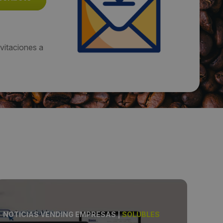
vitaciones a
NOTICIAS VENDING EMPRESAS
|
SOLUBLES
NOT