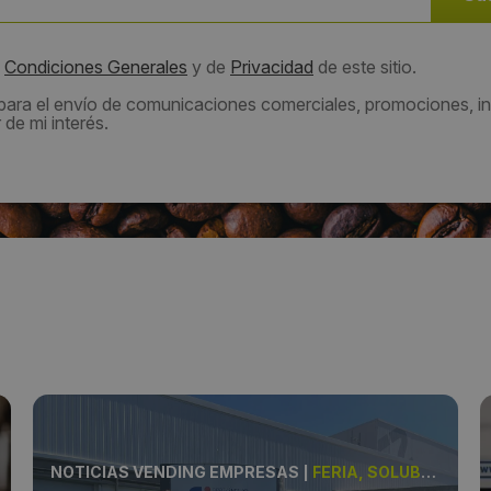
s
Condiciones Generales
y de
Privacidad
de este sitio.
 para el envío de comunicaciones comerciales, promociones, in
de mi interés.
NOTICIAS VENDING EMPRESAS
|
FERIA, SOLUBLES