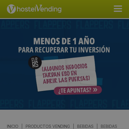
INICIO
|
PRODUCTOS VENDING
|
BEBIDAS
|
BEBIDAS