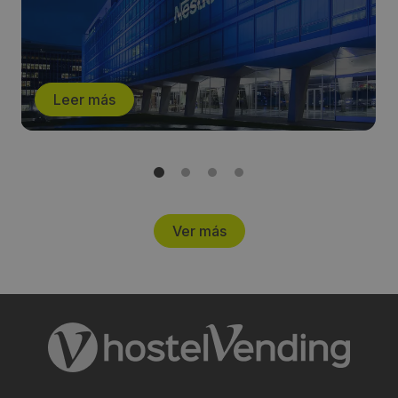
Leer más
Ver más