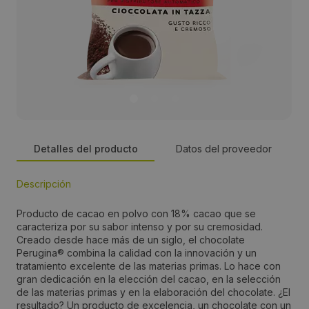
Detalles del producto
Datos del proveedor
Descripción
Persona de contacto:
Producto de cacao en polvo con 18% cacao que se
Caterina Belligoni
caracteriza por su sabor intenso y por su cremosidad.
Creado desde hace más de un siglo, el chocolate
Perugina® combina la calidad con la innovación y un
Dirección:
tratamiento excelente de las materias primas. Lo hace con
gran dedicación en la elección del cacao, en la selección
Calle Clara Campoamor 2
de las materias primas y en la elaboración del chocolate. ¿El
resultado? Un producto de excelencia, un chocolate con un