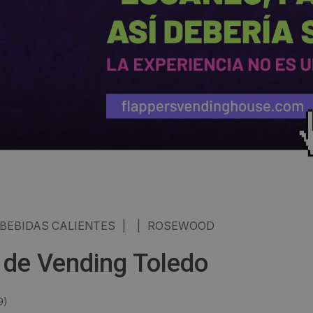
BEBIDAS CALIENTES
|
|
ROSEWOOD
de Vending Toledo
9
)