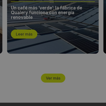
Un café más ‘verde’: la fábrica de
Qualery funciona con energía
renovable
Leer más
Ver más