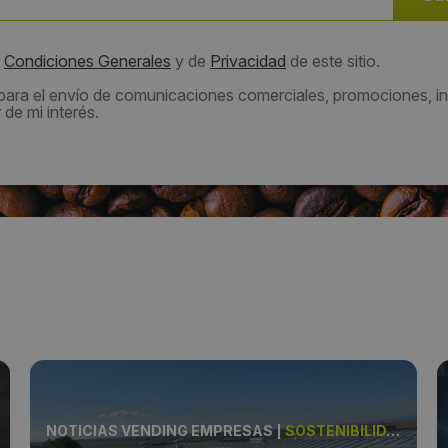
s
Condiciones Generales
y de
Privacidad
de este sitio.
 para el envío de comunicaciones comerciales, promociones, in
de mi interés.
NOTICIAS VENDING EMPRESAS
|
SOSTENIBILIDAD