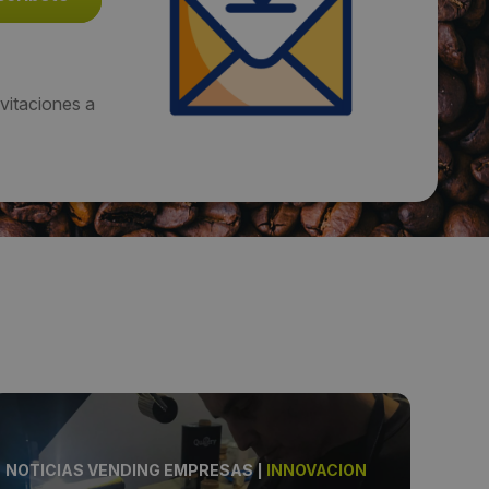
vitaciones a
NOTICIAS VENDING EMPRESAS
|
INNOVACIÓN
NOT