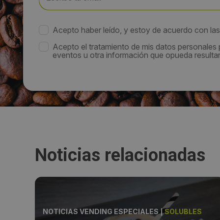
Acepto haber leído, y estoy de acuerdo con la
Acepto el tratamiento de mis datos personales
eventos u otra información que opueda resultar 
Noticias relacionadas
ONES
NOTICIAS VENDING ESPECIALES
|
SOLUBLES