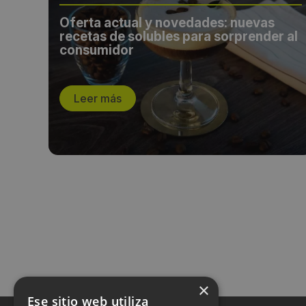
ima
Oferta actual y novedades: nuevas
recetas de solubles para sorprender al
consumidor
Leer más
×
Ese sitio web utiliza