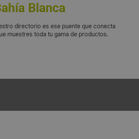
Bahía Blanca
estro directorio es ese puente que conecta
que muestres toda tu gama de productos.