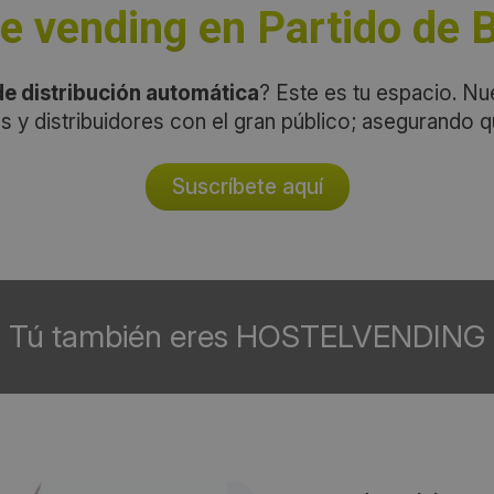
 vending en Partido de 
e distribución automática
? Este es tu espacio. Nu
s y distribuidores con el gran público; asegurando 
Suscríbete aquí
Tú también eres HOSTELVENDING