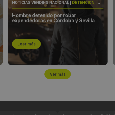
NOTICIAS VENDING NACIONAL
|
DETENCIÓN, MÁQUINAS
Hombre detenido por robar
expendedoras en Córdoba y Sevilla
Leer más
Ver más