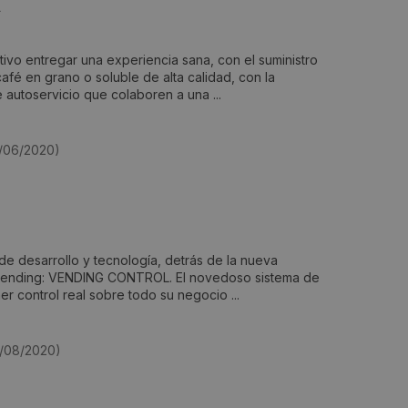
A
ivo entregar una experiencia sana, con el suministro
afé en grano o soluble de alta calidad, con la
 autoservicio que colaboren a una ...
3/06/2020)
de desarrollo y tecnología, detrás de la nueva
 vending: VENDING CONTROL. El novedoso sistema de
er control real sobre todo su negocio ...
5/08/2020)