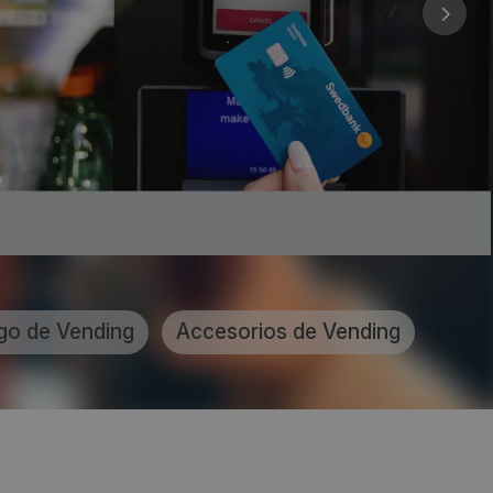
go de Vending
Accesorios de Vending