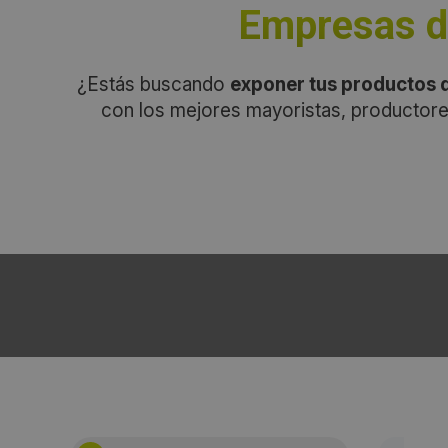
Empresas de
¿Estás buscando
exponer tus productos d
con los mejores mayoristas, productore