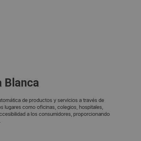
a Blanca
utomática de productos y servicios a través de
 lugares como oficinas, colegios, hospitales,
 accesibilidad a los consumidores, proporcionando
.