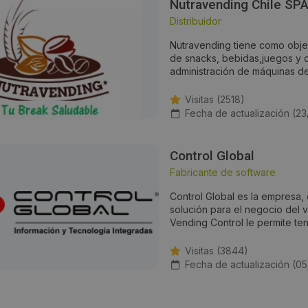
Nutravending Chile SP
Distribuidor
Nutravending tiene como objet
de snacks, bebidas,juegos y c
administración de máquinas de
Visitas (2518)
Fecha de actualización (2
Control Global
Fabricante de software
Control Global es la empresa, 
solución para el negocio del
Vending Control le permite ten
Visitas (3844)
Fecha de actualización (0