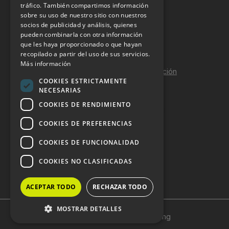
tráfico. También compartimos información
sobre su uso de nuestro sitio con nuestros
Aviso Legal
socios de publicidad y análisis, quienes
pueden combinarla con otra información
Política de Privacidad
que les haya proporcionado o que hayan
Política de Cookies
recopilado a partir del uso de sus servicios.
Más información
Política de calidad y seguridad de la información
COOKIES ESTRICTAMENTE
Contacto
NECESARIAS
COOKIES DE RENDIMIENTO
COOKIES DE PREFERENCIAS
DOSSIER Y CONTRATACIÓN
COOKIES DE FUNCIONALIDAD
Dossier 2026 (ES)
COOKIES NO CLASIFICADAS
Dossier 2026 (EN)
ACEPTAR TODO
RECHAZAR TODO
MOSTRAR DETALLES
Copyright © 2024 HostelVending