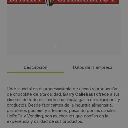
Descripción
Datos de la empresa
Persona de contacto:
Líder mundial en el procesamiento de cacao y producción
de chocolate de alta calidad,
Barry Callebaut
ofrece a sus
Alejandro del Olmo Zurriaga
clientes de todo el mundo una amplia gama de soluciones y
productos. Desde fabricantes de la industria alimentaria,
pasteleros gourmet y artesanos, pasando por los canales
Dirección:
HoReCa y Vending, son muchos los que confían en la
experiencia y calidad de sus productos.
Rambla Catalunya 6