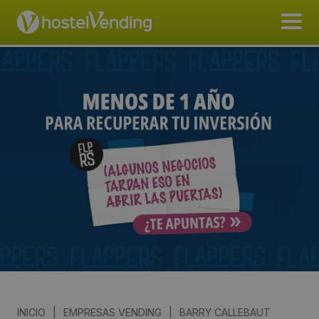
INICIO
|
EMPRESAS VENDING
|
BARRY CALLEBAUT