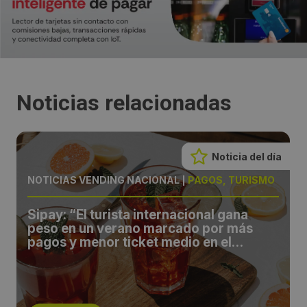
Noticias relacionadas
Noticia del día
NOTICIAS VENDING NACIONAL
|
PAGOS, TURISMO
Sipay: “El turista internacional gana
peso en un verano marcado por más
pagos y menor ticket medio en el
comercio español”