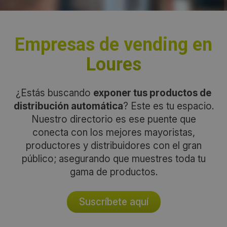
Empresas de vending en
Loures
¿Estás buscando
exponer tus productos de
distribución automática
? Este es tu espacio.
Nuestro directorio es ese puente que
conecta con los mejores mayoristas,
productores y distribuidores con el gran
público; asegurando que muestres toda tu
gama de productos.
Suscríbete aquí