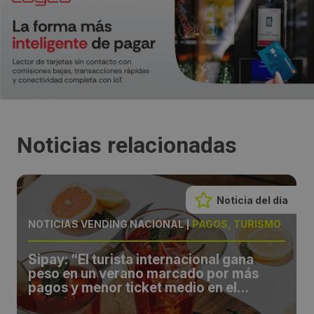
Noticias relacionadas
Noticia del día
NOTICIAS VENDING NACIONAL
|
PAGOS, TURISMO
Sipay: “El turista internacional gana
peso en un verano marcado por más
pagos y menor ticket medio en el
comercio español”