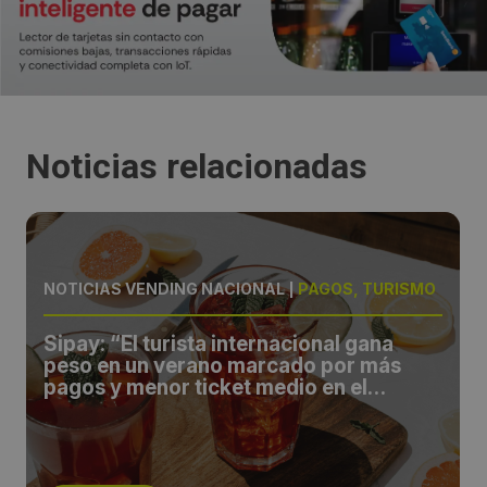
Noticias relacionadas
NOTICIAS VENDING NACIONAL
|
PAGOS, TURISMO
Sipay: “El turista internacional gana
peso en un verano marcado por más
pagos y menor ticket medio en el
comercio español”