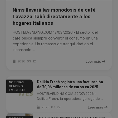
Nims llevará las monodosis de café
Lavazza Tablì directamente a los
hogares italianos
HOSTELVENDING.COM 12/03/2026.- El sector del
café busca siempre convertir el consumo en una
experiencia. Un remanso de tranquilidad en el
incansable ...
2026-03-12
Leer más
Delikia Fresh registra una facturación
NOTICIAS
VENDING
de 70,06 millones de euros en 2025
EMPRESAS
HOSTELVENDING.COM 22/07/2026.-
Delikia Fresh, la operadora gallega de
Maxelga ...
2026-07-22
Leer más