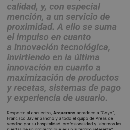
calidad, y, con especial
mención, a un
servicio de
proximidad
. A ello se suma
el impulso en cuanto
a
innovación tecnológica
,
invirtiendo en la última
innovación en cuanto a
maximización de productos
y recetas, sistemas de pago
y experiencia de usuario.
Respecto al encuentro,
Arquerons
agradece a “Goyo”,
Francisco Javier Sancho y a todo el quipo de Areas de
vending por su hospitalidad, profesionalidad y “abrirnos las
puertas de un proyecto que es un auténtico referente”.