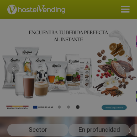
Sector
En profundidad