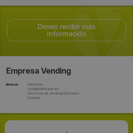
Deseo recibir más
información
Empresa Vending
Arbitrade
hola@arbitrade.es
Servicios de vending/Operador
España