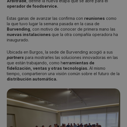
Arbitrade
, define la nueva etapa que se abre para el
operador de foodservice.
Estas ganas de avanzar las confirma con
reuniones
como
la que tuvo lugar la semana pasada en la casa de
Burvending
, con motivo de conocer de primera mano las
nuevas instalaciones
que la otra compañía operadora ha
inaugurado.
Ubicada en Burgos, la sede de Burvending acogió a sus
partners
para mostrarles las soluciones innovadoras en las
que están trabajando, como h
erramientas de
fidelización, ventas y otras tecnologías.
Al mismo
tiempo, compartieron una visión común sobre el futuro de la
distribución automática.