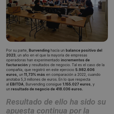
Por su parte,
Burvending
hacía un
balance positivo del
2023
, un año en el que la mayoría de empresas
operadoras han experimentado
incrementos de
facturación
y resultados de negocio. Tal es el caso de la
compañía, que registró en este ejercicio
5.982.606
euros,
un
11,73% más
en comparación a 2022, cuando
anotaba 5,3 millones de euros. En lo que respecta
al
EBITDA
, Burvending consigue
1.155.027 euros
, y
un
resultado de negocio de 418.036 euros.
Resultado de ello ha sido su
apuesta continua por la