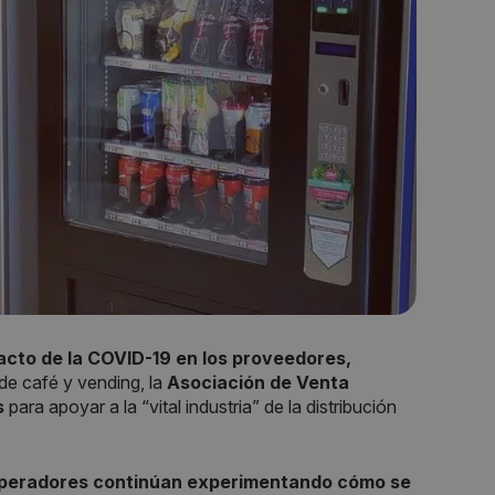
cto de la COVID-19 en los proveedores,
de café y vending, la
Asociación de Venta
s
para apoyar a la “vital industria” de la distribución
 operadores continúan experimentando cómo se