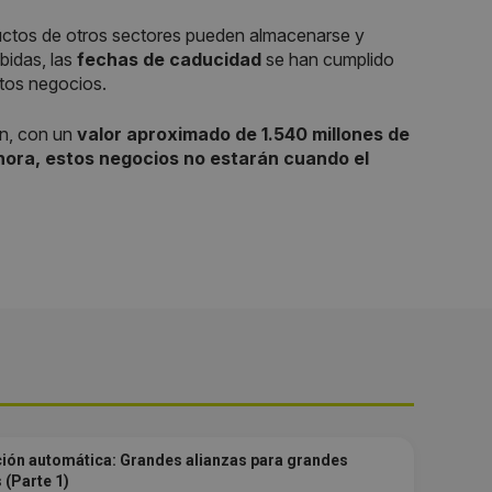
ductos de otros sectores pueden almacenarse y
bidas, las
fechas de caducidad
se han cumplido
stos negocios.
ón, con un
valor aproximado de 1.540 millones de
ahora, estos negocios no estarán cuando el
ión automática: Grandes alianzas para grandes
 (Parte 1)