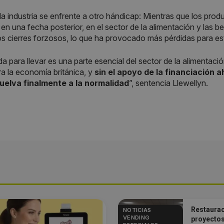
a industria se enfrente a otro hándicap: Mientras que los pro
en una fecha posterior, en el sector de la alimentación y las be
os cierres forzosos, lo que ha provocado más pérdidas para e
a para llevar es una parte esencial del sector de la alimentaci
a la economía británica, y
sin el apoyo de la financiación 
elva finalmente a la normalidad
”, sentencia Llewellyn.
Restaurac
NOTICIAS
VENDING
proyectos