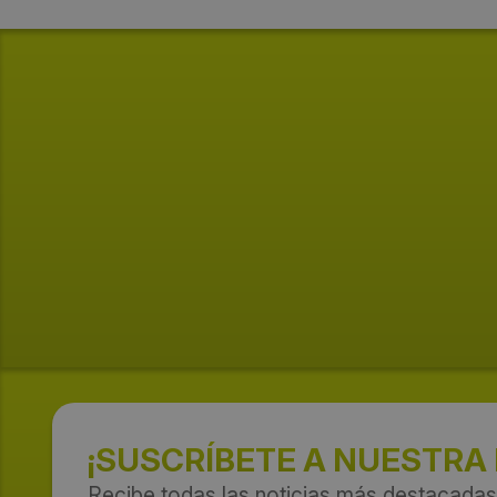
¡SUSCRÍBETE A NUESTRA
Recibe todas las noticias más destacadas