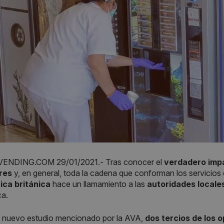
NDING.COM 29/01/2021.- Tras conocer el
verdadero impa
res
y, en general, toda la cadena que conforman los servicios 
ica británica
hace un llamamiento a las
autoridades locale
ca.
 nuevo estudio mencionado por la AVA,
dos tercios de los