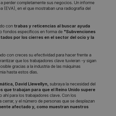
s a perder completamente sus negocios. Un informe
ea (EVA), en el que mostraban una radiografía del
rado con
trabas y reticencias al buscar ayuda
o fondos específicos en forma de
"Subvenciones
dos por los cierres en el sector del ocio y la
rado con creces su efectividad para hacer frente a
antizar que los trabajadores clave tuvieran -y sigan
sible gracias a la industria de las máquinas
mia hasta estos días.
mática, David Llewellyn,
subraya la necesidad del
los que trabajan para que el Reino Unido supere
 ahí para los trabajadores clave. Con los
 a cerrar, y el número de personas que se desplazan
emente afectado y, como muestran nuestros