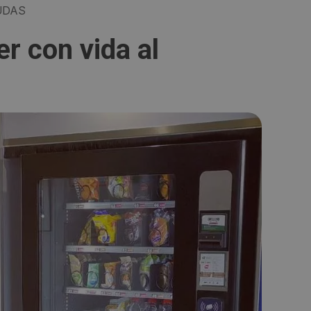
UDAS
r con vida al