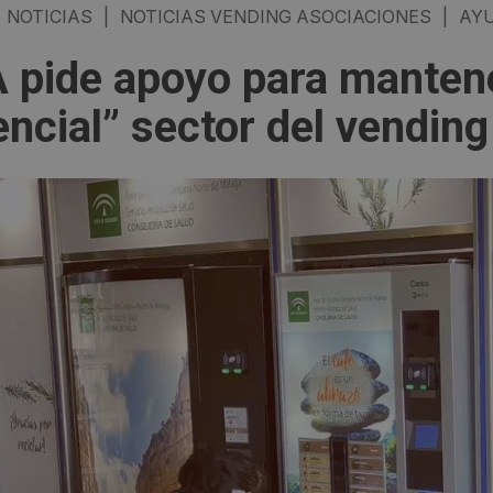
NOTICIAS
|
NOTICIAS VENDING ASOCIACIONES
|
AY
 pide apoyo para mantene
encial” sector del vending