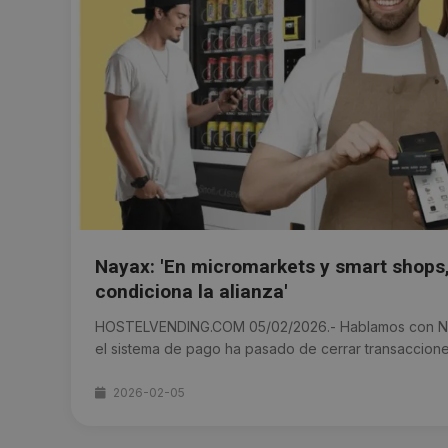
Nayax: 'En micromarkets y smart shops,
condiciona la alianza'
HOSTELVENDING.COM 05/02/2026.- Hablamos con N
el sistema de pago ha pasado de cerrar transacciones 
2026-02-05