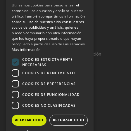
Utilizamos cookies para personalizar el
INFORMACIÓN LEGAL
contenido, los anuncios y analizar nuestro
tráfico. También compartimos información
sobre su uso de nuestro sitio con nuestros
Aviso Legal
socios de publicidad y análisis, quienes
pueden combinarla con otra información
Política de Privacidad
que les haya proporcionado o que hayan
Política de Cookies
recopilado a partir del uso de sus servicios.
Más información
Política de calidad y seguridad de la información
COOKIES ESTRICTAMENTE
Contacto
NECESARIAS
COOKIES DE RENDIMIENTO
COOKIES DE PREFERENCIAS
DOSSIER Y CONTRATACIÓN
COOKIES DE FUNCIONALIDAD
Dossier 2026 (ES)
COOKIES NO CLASIFICADAS
Dossier 2026 (EN)
ACEPTAR TODO
RECHAZAR TODO