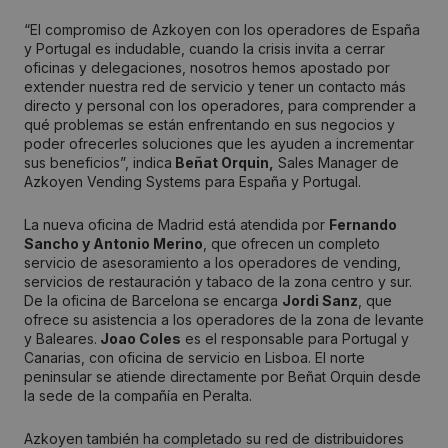
“El compromiso de Azkoyen con los operadores de España
y Portugal es indudable, cuando la crisis invita a cerrar
oficinas y delegaciones, nosotros hemos apostado por
extender nuestra red de servicio y tener un contacto más
directo y personal con los operadores, para comprender a
qué problemas se están enfrentando en sus negocios y
poder ofrecerles soluciones que les ayuden a incrementar
sus beneficios”, indica
Beñat Orquin,
Sales Manager de
Azkoyen Vending Systems para España y Portugal.
La nueva oficina de Madrid está atendida por
Fernando
Sancho y Antonio Merino
, que ofrecen un completo
servicio de asesoramiento a los operadores de vending,
servicios de restauración y tabaco de la zona centro y sur.
De la oficina de Barcelona se encarga
Jordi Sanz
, que
ofrece su asistencia a los operadores de la zona de levante
y Baleares.
Joao Coles
es el responsable para Portugal y
Canarias, con oficina de servicio en Lisboa. El norte
peninsular se atiende directamente por Beñat Orquin desde
la sede de la compañía en Peralta.
Azkoyen también ha completado su red de distribuidores