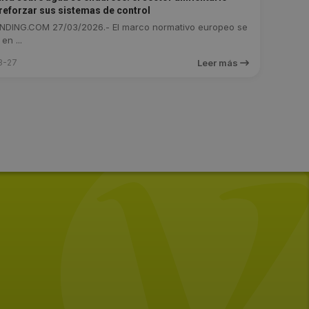
 reforzar sus sistemas de control
DING.COM 27/03/2026.- El marco normativo europeo se
en ...
3-27
Leer más