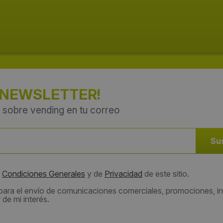
 NEWSLETTER!
 sobre vending en tu correo
s
Condiciones Generales
y de
Privacidad
de este sitio.
 para el envío de comunicaciones comerciales, promociones, in
de mi interés.