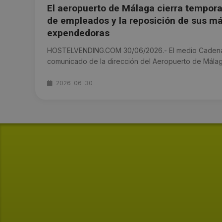
El aeropuerto de Málaga cierra tempo
de empleados y la reposición de sus m
expendedoras
HOSTELVENDING.COM 30/06/2026.- El medio Cadena
comunicado de la dirección del Aeropuerto de Málaga 
2026-06-30