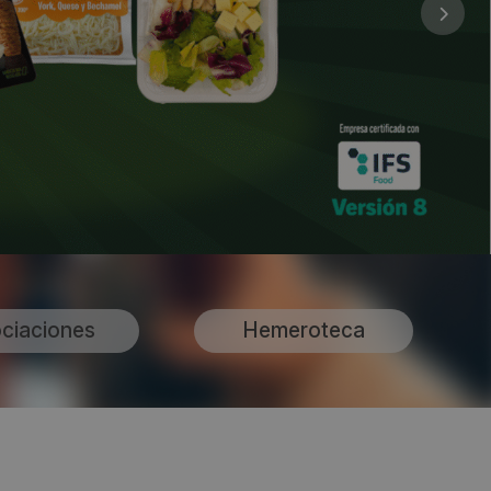
ciaciones
Hemeroteca