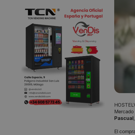
HOSTELVE
Mercado 
Pascual
El compr