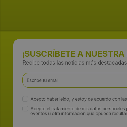
¡SUSCRÍBETE A NUESTRA
Recibe todas las noticias más destacadas
Acepto haber leído, y estoy de acuerdo con la
Acepto el tratamiento de mis datos personales
eventos u otra información que opueda resultar 