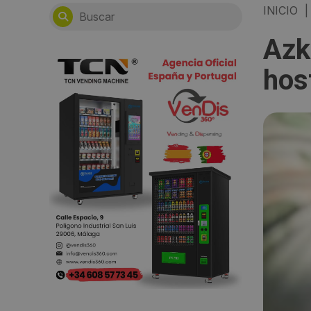
INICIO
|
Azk
hos