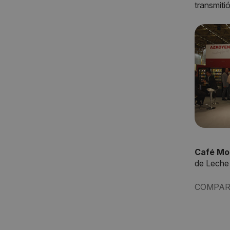
transmiti
Café Mo
de Leche
COMPAR