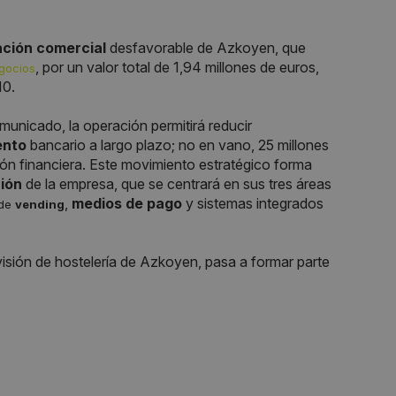
ación comercial
desfavorable de Azkoyen, que
, por un valor total de 1,94 millones de euros,
egocios
10.
municado, la operación permitirá reducir
ento
bancario a largo plazo; no en vano, 25 millones
ción financiera. Este movimiento estratégico forma
ión
de la empresa, que se centrará en sus tres áreas
,
medios de pago
y sistemas integrados
 de
vending
ivisión de hostelería de Azkoyen, pasa a formar parte